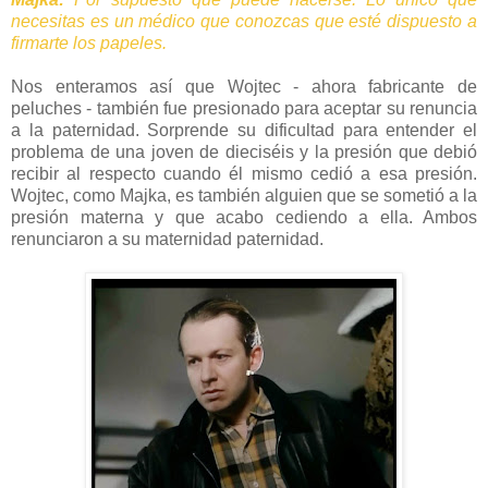
necesitas es un médico que conozcas que esté dispuesto a
firmarte los papeles.
Nos enteramos así que Wojtec - ahora fabricante de
peluches - también fue presionado para aceptar su renuncia
a la paternidad. Sorprende su dificultad para entender el
problema de una joven de dieciséis y la presión que debió
recibir al respecto cuando él mismo cedió a esa presión.
Wojtec, como Majka, es también alguien que se sometió a la
presión materna y que acabo cediendo a ella. Ambos
renunciaron a su maternidad paternidad.