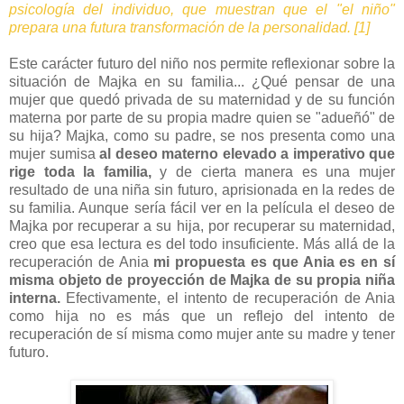
psicología del individuo, que muestran que el "el niño"
prepara una futura transformación de la personalidad. [1]
Este carácter futuro del niño nos permite reflexionar sobre la
situación de Majka en su familia... ¿Qué pensar de una
mujer que quedó privada de su maternidad y de su función
materna por parte de su propia madre quien se "adueñó" de
su hija? Majka, como su padre, se nos presenta como una
mujer sumisa
al deseo materno elevado a imperativo que
rige toda la familia,
y de cierta manera es una mujer
resultado de una niña sin futuro, aprisionada en la redes de
su familia. Aunque sería fácil ver en la película el deseo de
Majka por recuperar a su hija, por recuperar su maternidad,
creo que esa lectura es del todo insuficiente. Más allá de la
recuperación de Ania
mi propuesta es que Ania es en sí
misma objeto de proyección de Majka de su propia niña
interna.
Efectivamente, el intento de recuperación de Ania
como hija no es más que un reflejo del intento de
recuperación de sí misma como mujer ante su madre y tener
futuro.