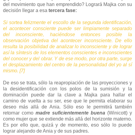
del movimiento que han emprendido? Logrará Majka con su
decisión llegar a esa
tercera fase:
Si sortea felizmente el escollo de la segunda identificación,
el acontecer consciente puede ser limpiamente separado
del inconsciente, haciéndose entonces posible la
observación objetiva del acontecer inconsciente. De ello
resulta la posibilidad de analizar lo inconsciente y de lograr
así la síntesis de los elementos conscientes e inconscientes
del conocer y del obrar. Y de ese modo, por otra parte, surge
el desplazamiento del centro de la personalidad del yo al sí
mismo. [7]
De eso se trata, sólo la reapropiación de las proyecciones y
la desidentificación con los polos de la sumisión y la
dominación puede dar la clave a Majka para hallar el
camino de vuelta a su ser, ese que le permita elaborar su
deseo más allá de Ania. Sólo eso le permitirá también
retornar como
madre suficientemente buena
(Winicott) y
como mujer que se extiende más allá del horizonte materno.
Es por ello que, quizá y de momento, eso sólo lo puede
lograr alejando de Ania y de sus padres.