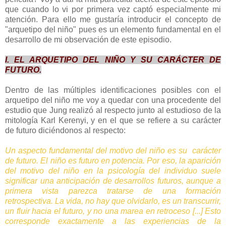
que cuando lo vi por primera vez captó especialmente mi
atención. Para ello me gustaría introducir el concepto de
"arquetipo del niño" pues es un elemento fundamental en el
desarrollo de mi observación de este episodio.
I. EL ARQUETIPO DEL NIÑO Y SU CARÁCTER DE
FUTURO.
Dentro de las múltiples identificaciones posibles con el
arquetipo del niño me voy a quedar con una procedente del
estudio que Jung realizó al respecto junto al estudioso de la
mitología Karl Kerenyi, y en el que se refiere a su carácter
de futuro diciéndonos al respecto:
Un aspecto fundamental del motivo del niño es su carácter
de futuro. El niño es futuro en potencia. Por eso, la aparición
del motivo del niño en la psicología del individuo suele
significar una anticipación de desarrollos futuros, aunque a
primera vista parezca tratarse de una formación
retrospectiva. La vida, no hay que olvidarlo, es un transcurrir,
un fluir hacia el futuro, y no una marea en retroceso [...] Esto
corresponde exactamente a las experiencias de la