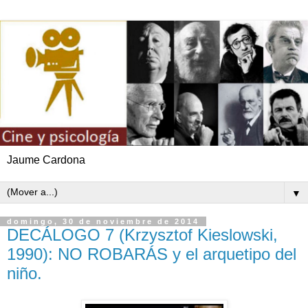
Jaume Cardona
▼
domingo, 30 de noviembre de 2014
DECÁLOGO 7 (Krzysztof Kieslowski,
1990): NO ROBARÁS y el arquetipo del
niño.