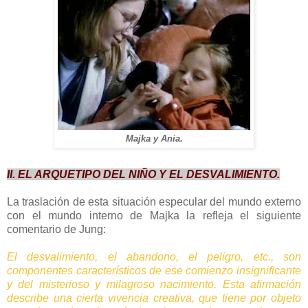
Majka y Ania.
II. EL ARQUETIPO DEL NIÑO Y EL DESVALIMIENTO.
La traslación de esta situación especular del mundo externo
con el mundo interno de Majka la refleja el siguiente
comentario de Jung:
El desvalimiento, el abandono, el peligro, etc., son
componentes característicos de ese comienzo insignificante
y del misterioso y milagroso nacimiento. Esta afirmación
describe una cierta vivencia creativa, que tiene por objeto