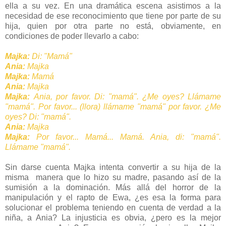
ella a su vez. En una dramática escena asistimos a la
necesidad de ese reconocimiento que tiene por parte de su
hija, quien por otra parte no está, obviamente, en
condiciones de poder llevarlo a cabo:
Majka:
Di: "Mamá"
Ania:
Majka
Majka:
Mamá
Ania:
Majka
Majka:
Ania, por favor. Di: "mamá". ¿Me oyes? Llámame
"mamá". Por favor... (llora) llámame "mamá" por favor. ¿Me
oyes? Di: "mamá".
Ania:
Majka
Majka:
Por favor... Mamá... Mamá. Ania, di: "mamá".
Llámame "mamá".
Sin darse cuenta Majka intenta convertir a su hija de la
misma manera que lo hizo su madre, pasando así de la
sumisión a la dominación. Más allá del horror de la
manipulación y el rapto de Ewa, ¿es esa la forma para
solucionar el problema teniendo en cuenta de verdad a la
niña, a Ania? La injusticia es obvia, ¿pero es la mejor