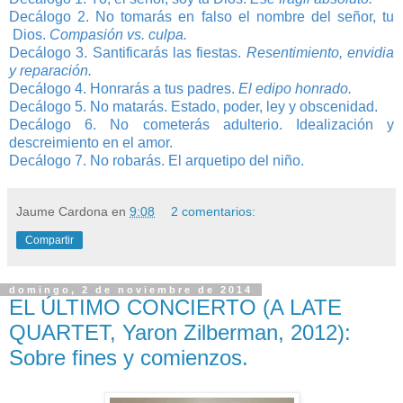
Decálogo 2. No tomarás en falso el nombre del señor, tu
Dios.
Compasión vs. culpa.
Decálogo 3. Santificarás las fiestas.
Resentimiento, envidia
y reparación.
Decálogo 4. Honrarás a tus padres.
El edipo honrado.
Decálogo 5. No matarás. Estado, poder, ley y obscenidad
.
Decálogo 6. No cometerás adulterio. Idealización y
descreimiento en el amor.
Decálogo 7. No robarás. El arquetipo del niño.
Jaume Cardona
en
9:08
2 comentarios:
Compartir
domingo, 2 de noviembre de 2014
EL ÚLTIMO CONCIERTO (A LATE
QUARTET, Yaron Zilberman, 2012):
Sobre fines y comienzos.