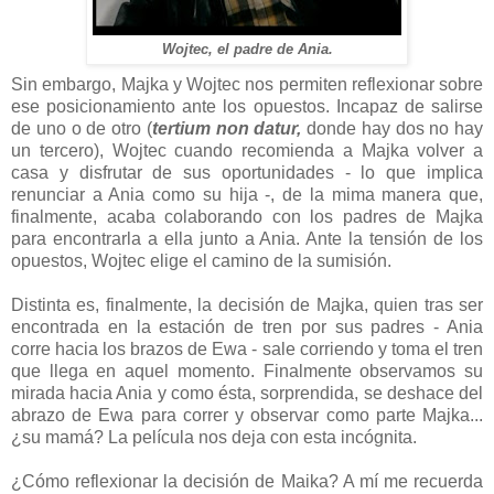
Wojtec, el padre de Ania.
Sin embargo, Majka y Wojtec nos permiten reflexionar sobre
ese posicionamiento ante los opuestos. Incapaz de salirse
de uno o de otro (
tertium non datur,
donde hay dos no hay
un tercero), Wojtec cuando recomienda a Majka volver a
casa y disfrutar de sus oportunidades - lo que implica
renunciar a Ania como su hija -, de la mima manera que,
finalmente, acaba colaborando con los padres de Majka
para encontrarla a ella junto a Ania. Ante la tensión de los
opuestos, Wojtec elige el camino de la sumisión.
Distinta es, finalmente, la decisión de Majka, quien tras ser
encontrada en la estación de tren por sus padres - Ania
corre hacia los brazos de Ewa - sale corriendo y toma el tren
que llega en aquel momento. Finalmente observamos su
mirada hacia Ania y como ésta, sorprendida, se deshace del
abrazo de Ewa para correr y observar como parte Majka...
¿su mamá? La película nos deja con esta incógnita.
¿Cómo reflexionar la decisión de Maika? A mí me recuerda