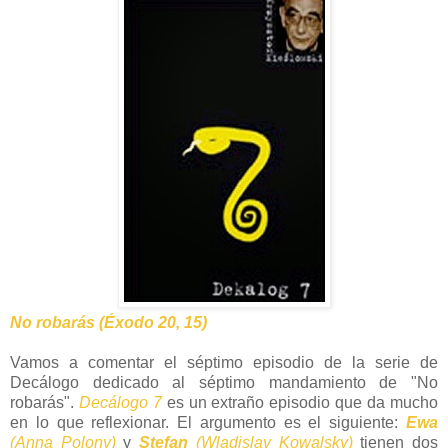
No robarás (Éxodo 20, 15)
Vamos a comentar el séptimo episodio de la serie de
Decálogo dedicado al séptimo mandamiento de "No
robarás".
Decálogo 7
es un extraño episodio que da mucho
en lo que reflexionar. El argumento es el siguiente:
Ewa
(Anna Polony)
y
Stefan
(Wladislav Kowalsky)
tienen dos