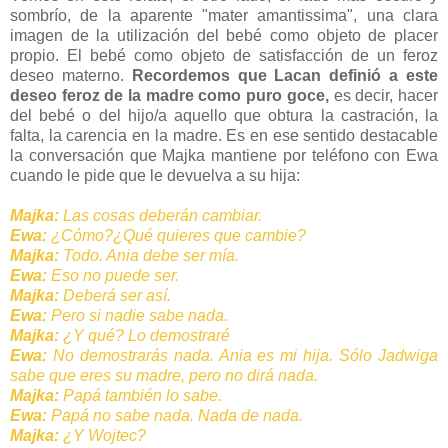
sombrío, de la aparente "mater amantissima", una clara
imagen de la utilización del bebé como objeto de placer
propio. El bebé como objeto de satisfacción de un feroz
deseo materno.
Recordemos que Lacan definió a este
deseo feroz de la madre como puro goce,
es decir, hacer
del bebé o del hijo/a aquello que obtura la castración, la
falta, la carencia en la madre. Es en ese sentido destacable
la conversación que Majka mantiene por teléfono con Ewa
cuando le pide que le devuelva a su hija:
Majka:
Las cosas deberán cambiar.
Ewa:
¿Cómo?¿Qué quieres que cambie?
Majka:
Todo. Ania debe ser mía.
Ewa:
Eso no puede ser.
Majka:
Deberá ser así.
Ewa:
Pero si nadie sabe nada.
Majka:
¿Y qué? Lo demostraré
Ewa:
No demostrarás nada. Ania es mi hija. Sólo Jadwiga
sabe que eres su madre, pero no dirá nada.
Majka:
Papá también lo sabe.
Ewa:
Papá no sabe nada. Nada de nada.
Majka:
¿Y Wojtec?