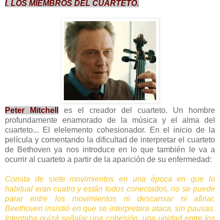
I. LOS MIEMBROS DEL CUARTETO.
Peter Mitchell
es el creador del cuarteto. Un hombre
profundamente enamorado de la música y el alma del
cuarteto... El elelemento cohesionador. En el inicio de la
película y comentando la dificultad de interpretar el cuarteto
de Bethoven ya nos introduce en lo que también le va a
ocurrir al cuarteto a partir de la aparición de su enfermedad:
Consta de siete movimientos en una época en que lo
habitual eran cuatro y están todos conectados, no se puede
parar entre los movimientos ni descansar ni afinar.
Beethoven insistió en que se interpretara ataca, sin pausas.
Intentaba quizá señalar una cohesión, una unidad entre los