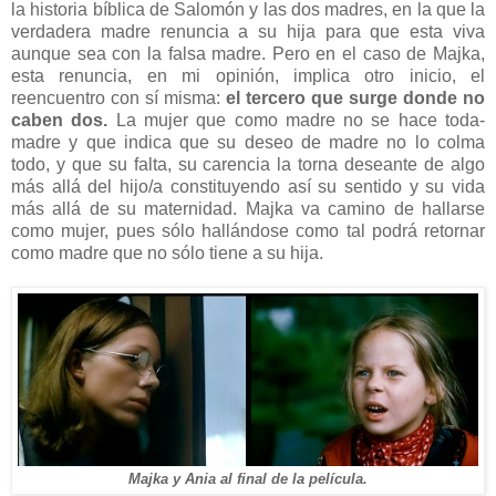
la historia bíblica de Salomón y las dos madres, en la que la
verdadera madre renuncia a su hija para que esta viva
aunque sea con la falsa madre. Pero en el caso de Majka,
esta renuncia, en mi opinión, implica otro inicio, el
reencuentro con sí misma:
el tercero que surge donde no
caben dos.
La mujer que como madre no se hace toda-
madre y que indica que su deseo de madre no lo colma
todo, y que su falta, su carencia la torna deseante de algo
más allá del hijo/a constituyendo así su sentido y su vida
más allá de su maternidad. Majka va camino de hallarse
como mujer, pues sólo hallándose como tal podrá retornar
como madre que no sólo tiene a su hija.
Majka y Ania al final de la película.