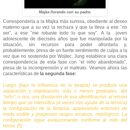
Majka llorando con su padre.
Correspondería a la Majka más sumisa, obediente al deseo
materno que a su vez la rechaza y que la lleva a ese "no
ser", a ese "me robaste todo lo que soy". A la joven
adolescente de dieciséis años que fue manipulada por la
situación, sin recursos para poder afrontarla y,
probablemente, presa de un fuerte sentimiento de culpa a la
vez que no sostenida por Wojtec. Jung establece una clara
correspondencia de esta fase con "el niño abandonado",
presa de la incomprensión y el maltrato. Veamos ahora las
características de
la segunda fase:
Luego (bajo la influencia de la terapia) se produce una
separación y objetivación, más o menos graduales, del
"niño", o sea, una disolución de esa identificación, al mismo
tiempo que se intensifica (a veces con ayuda de la técnica)
la configuración de la fantasía, apareciendo entonces de
modo visible y progresivo rasgos arcaicos, mitológicos. La
configuración sigue evolucionando conforme al mito del
héroe. [5]