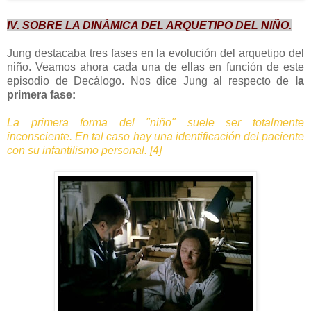
IV. SOBRE LA DINÁMICA DEL ARQUETIPO DEL NIÑO.
Jung destacaba tres fases en la evolución del arquetipo del
niño. Veamos ahora cada una de ellas en función de este
episodio de Decálogo. Nos dice Jung al respecto de
la
primera fase:
La primera forma del "niño" suele ser totalmente
inconsciente. En tal caso hay una identificación del paciente
con su infantilismo personal. [4]