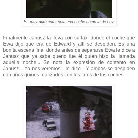
Es muy duro estar sola una noche como la de hoy.
Finalmente Janusz la lleva con su taxi donde el coche que
Ewa dijo que era de Edward y allí se despiden. Es una
bonita escena final donde antes de separarse Ewa le dice a
Janusz que ya sabe queno fue él quien hizo la llamada
aquella noche... Se nota la expresión de contento en
Janusz... Ya nos veremos - le dice - Y ambos se despiden
con unos guiños realizados con los faros de los coches.