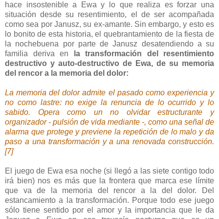
hace insostenible a Ewa y lo que realiza es forzar una
situación desde su resentimiento, el de ser acompañada
como sea por Janusz, su ex-amante. Sin embargo, y esto es
lo bonito de esta historia, el quebrantamiento de la fiesta de
la nochebuena por parte de Janusz desatendiendo a su
familia deriva en
la transformación del resentimiento
destructivo y auto-destructivo de Ewa, de su memoria
del rencor a la memoria del dolor:
La memoria del dolor admite el pasado como experiencia y
no como lastre: no exige la renuncia de lo ocurrido y lo
sabido. Opera como un no olvidar estructurante y
organizador - pulsión de vida mediante -, como una señal de
alarma que protege y previene la repetición de lo malo y da
paso a una transformación y a una renovada construcción.
[7]
El juego de Ewa esa noche (si llegó a las siete contigo todo
irá bien) nos es más que la frontera que marca ese límite
que va de la memoria del rencor a la del dolor. Del
estancamiento a la transformación. Porque todo ese juego
sólo tiene sentido por el amor y la importancia que le da