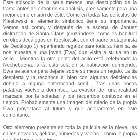
Este episodio de la serie merece una descripción de la
trama antes de entrar en su análisis, precisamente para una
mejor comprensión de éste. Como en todas las películas de
Kieslowski el elemento simbólico tiene su importancia.
Vemos así como, y después de la escena de Janusz
disfrazado de Santa Claus (cruzándose, como es habitual
en otros decálogos en Kieslowski, con el padre protagonista
de Decálogo 1) repartiendo regalos para toda su familia, se
nos muestra a una joven (Ewa) que visita a su tía en un
asilo... Mientras la otra gente del asilo está celebrando la
Nochebuena, la tía está sola en su habitación durmiendo.
Ewa se acerca para dejarle sobre su mesa un regalo. La tía
despierta y la reconoce si bien con algunas deficiencias
debido a alguna enfermedad senil... Tras unas pocas
palabras vuelve a dormirse... La evasión de una realidad
marcada por la soledad y los recuerdos confusos en el
tiempo. Probablemente una imagen del miedo de la propia
Ewa proyectada al futuro y que aclararemos en este
comentario...
Otro elemento presente en toda la película es la nieve, las
calles nevadas, gélidas, húmedas y vacías... como la propia
soledad que siente Ewa.