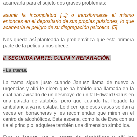
acarrearía para el sujeto dos graves problemas:
asumir la incompletud [...]; o transformarse el mismo
entonces en el depositario de sus propias pulsiones, lo que
acarrearía el peligro de su disgregación psicótica. [5]
Nos queda así planteada la problemática que esta primera
parte de la película nos ofrece.
II. SEGUNDA PARTE: CULPA Y REPARACIÓN.
- La trama.
La trama sigue justo cuando Janusz llama de nuevo a
urgencias y allá le dicen que ha habido una llamada en la
cual han avisado de un desmayo de un tal Edward Garus en
una parada de autobús, pero que cuando ha llegado la
ambulancia ya no estaba. Le dicen que esos casos se dan a
veces en borracheras y les recomiendan que miren en el
centro de alcohólicos. Esta escena, como la de Ewa con su
tía al principio, adquiere también una dimensión simbólica.