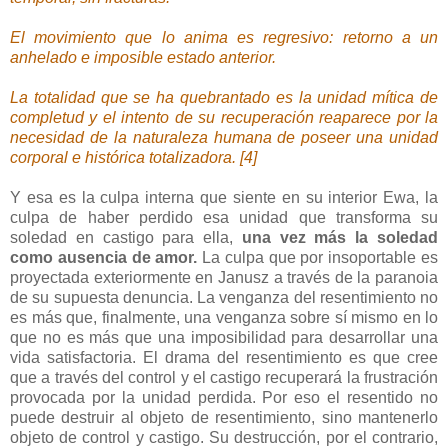
El movimiento que lo anima es regresivo: retorno a un
anhelado e imposible estado anterior.
La totalidad que se ha quebrantado es la unidad mítica de
completud y el intento de su recuperación reaparece por la
necesidad de la naturaleza humana de poseer una unidad
corporal e histórica totalizadora. [4]
Y esa es la culpa interna que siente en su interior Ewa, la
culpa de haber perdido esa unidad que transforma su
soledad en castigo para ella,
una vez más la soledad
como ausencia de amor.
La culpa que por insoportable es
proyectada exteriormente en Janusz a través de la paranoia
de su supuesta denuncia. La venganza del resentimiento no
es más que, finalmente, una venganza sobre sí mismo en lo
que no es más que una imposibilidad para desarrollar una
vida satisfactoria. El drama del resentimiento es que cree
que a través del control y el castigo recuperará la frustración
provocada por la unidad perdida. Por eso el resentido no
puede destruir al objeto de resentimiento, sino mantenerlo
objeto de control y castigo. Su destrucción, por el contrario,