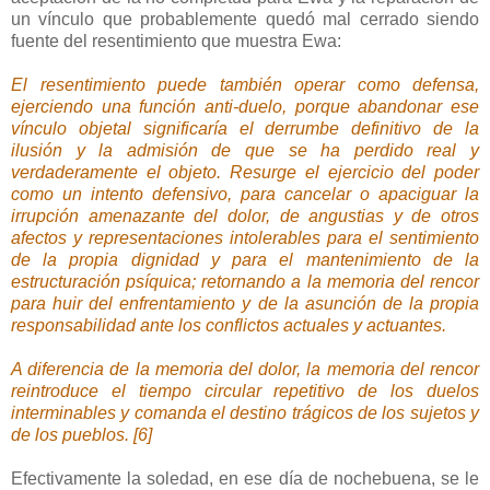
un vínculo que probablemente quedó mal cerrado siendo
fuente del resentimiento que muestra Ewa:
El resentimiento puede también operar como defensa,
ejerciendo una función anti-duelo, porque abandonar ese
vínculo objetal significaría el derrumbe definitivo de la
ilusión y la admisión de que se ha perdido real y
verdaderamente el objeto. Resurge el ejercicio del poder
como un intento defensivo, para cancelar o apaciguar la
irrupción amenazante del dolor, de angustias y de otros
afectos y representaciones intolerables para el sentimiento
de la propia dignidad y para el mantenimiento de la
estructuración psíquica; retornando a la memoria del rencor
para huir del enfrentamiento y de la asunción de la propia
responsabilidad ante los conflictos actuales y actuantes.
A diferencia de la memoria del dolor, la memoria del rencor
reintroduce el tiempo circular repetitivo de los duelos
interminables y comanda el destino trágicos de los sujetos y
de los pueblos. [6]
Efectivamente la soledad, en ese día de nochebuena, se le