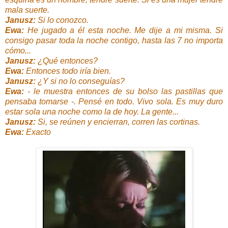
mala suerte.
Janusz:
Si lo conozco.
Ewa:
He jugado a él esta noche. Me dije a mi misma. Si
consigo pasar toda la noche contigo, hasta las 7 no importa
cómo...
Janusz:
¿Qué entonces?
Ewa:
Entonces todo iría bien.
Janusz:
¿Y si no lo conseguías?
Ewa:
- le muestra entonces de su bolso las pastillas que
pensaba tomarse -. Pensé en todo. Vivo sola. Es muy duro
estar sola una noche como la de hoy. La gente...
Janusz:
Si, se reúnen y encierran, corren las cortinas.
Ewa:
Exacto