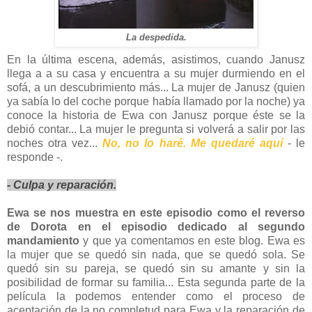
La despedida.
En la última escena, además, asistimos, cuando Janusz
llega a a su casa y encuentra a su mujer durmiendo en el
sofá, a un descubrimiento más... La mujer de Janusz (quien
ya sabía lo del coche porque había llamado por la noche) ya
conoce la historia de Ewa con Janusz porque éste se la
debió contar... La mujer le pregunta si volverá a salir por las
noches otra vez...
No, no lo haré. Me quedaré aquí
- le
responde -.
- Culpa y reparación.
Ewa se nos muestra en este episodio como el reverso
de Dorota en el episodio dedicado al segundo
mandamiento
y que ya comentamos en este blog. Ewa es
la mujer que se quedó sin nada, que se quedó sola. Se
quedó sin su pareja, se quedó sin su amante y sin la
posibilidad de formar su familia... Esta segunda parte de la
película la podemos entender como el proceso de
aceptación de la no completud para Ewa y la reparación de