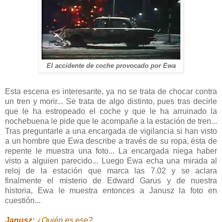
El accidente de coche provocado por Ewa
Esta escena es interesante, ya no se trata de chocar contra
un tren y morir... Se trata de algo distinto, pues tras decirle
que le ha estropeado el coche y que le ha arruinado la
nochebuena le pide que le acompañe a la estación de tren...
Tras preguntarle a una encargada de vigilancia si han visto
a un hombre que Ewa describe a través de su ropa, ésta de
repente le muestra una foto... La encargada niega haber
visto a alguien parecido... Luego Ewa echa una mirada al
reloj de la estación que marca las 7.02 y se aclara
finalmente el misterio de Edward Garus y de nuestra
historia, Ewa le muestra entonces a Janusz la foto en
cuestión...
Janusz:
¿Quién es ese?