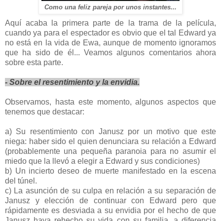
Como una feliz pareja por unos instantes...
Aquí acaba la primera parte de la trama de la película,
cuando ya para el espectador es obvio que el tal Edward ya
no está en la vida de Ewa, aunque de momento ignoramos
que ha sido de él... Veamos algunos comentarios ahora
sobre esta parte.
- Sobre el resentimiento y la envidia.
Observamos, hasta este momento, algunos aspectos que
tenemos que destacar:
a) Su resentimiento con Janusz por un motivo que este
niega: haber sido el quien denunciara su relación a Edward
(probablemente una pequeña paranoia para no asumir el
miedo que la llevó a elegir a Edward y sus condiciones)
b) Un incierto deseo de muerte manifestado en la escena
del túnel.
c) La asunción de su culpa en relación a su separación de
Janusz y elección de continuar con Edward pero que
rápidamente es desviada a su envidia por el hecho de que
Janusz haya rehecho su vida con su familia, a diferencia