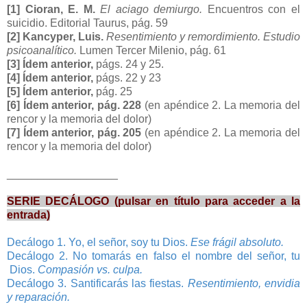
[1] Cioran, E. M.
El aciago demiurgo.
Encuentros con el
suicidio. Editorial Taurus, pág. 59
[2] Kancyper, Luis.
Resentimiento y remordimiento. Estudio
psicoanalítico.
Lumen Tercer Milenio, pág. 61
[3] Ídem anterior,
págs. 24 y 25.
[4] Ídem anterior,
págs. 22 y 23
[5] Ídem anterior,
pág. 25
[6] Ídem anterior, pág. 228
(en apéndice 2. La memoria del
rencor y la memoria del dolor)
[7] Ídem anterior, pág. 205
(en apéndice 2. La memoria del
rencor y la memoria del dolor)
__________________
SERIE DECÁLOGO (pulsar en título para acceder a la
entrada)
Decálogo 1. Yo, el señor, soy tu Dios.
Ese frágil absoluto.
Decálogo 2. No tomarás en falso el nombre del señor, tu
Dios.
Compasión vs. culpa.
Decálogo 3. Santificarás las fiestas.
Resentimiento, envidia
y reparación.