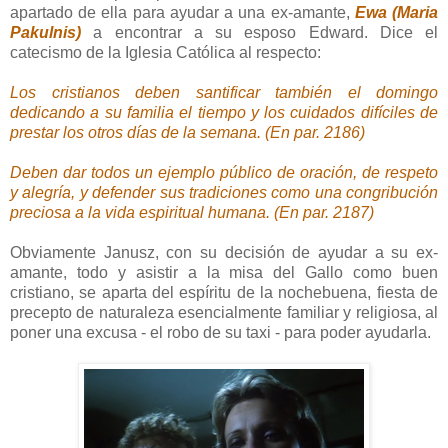
apartado de ella para ayudar a una ex-amante,
Ewa (Maria
Pakulnis)
a encontrar a su esposo Edward. Dice el
catecismo de la Iglesia Católica al respecto:
Los cristianos deben santificar también el domingo
dedicando a su familia el tiempo y los cuidados difíciles de
prestar los otros días de la semana. (En par. 2186)
Deben dar todos un ejemplo público de oración, de respeto
y alegría, y defender sus tradiciones como una congribución
preciosa a la vida espiritual humana. (En par. 2187)
Obviamente Janusz, con su decisión de ayudar a su ex-
amante, todo y asistir a la misa del Gallo como buen
cristiano, se aparta del espíritu de la nochebuena, fiesta de
precepto de naturaleza esencialmente familiar y religiosa, al
poner una excusa - el robo de su taxi - para poder ayudarla.