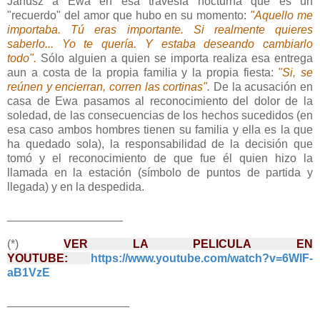
Janusz a Ewa en esa travesía nocturna que es un
"recuerdo" del amor que hubo en su momento:
"Aquello me
importaba. Tú eras importante. Si realmente quieres
saberlo... Yo te quería. Y estaba deseando cambiarlo
todo".
Sólo alguien a quien se importa realiza esa entrega
aun a costa de la propia familia y la propia fiesta:
"
Si, se
reúnen y encierran, corren las cortinas".
De la acusación en
casa de Ewa pasamos al reconocimiento del dolor de la
soledad, de las consecuencias de los hechos sucedidos (en
esa caso ambos hombres tienen su familia y ella es la que
ha quedado sola), la responsabilidad de la decisión que
tomó y el reconocimiento de que fue él quien hizo la
llamada en la estación (símbolo de puntos de partida y
llegada) y en la despedida.
__________________
(*)
VER LA PELICULA
EN
YOUTUBE:
https://www.youtube.com/watch?v=6WlF-
aB1VzE
___________________