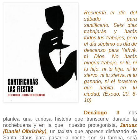
Recuerda el día del
sábado para
santificarlo. Seis días
trabajarás y harás
todos tus trabajos, pero
el día séptimo es día de
descanso para Yahvé,
tú Dios. No harás
ningún trabajo, ni tú, ni
tu hijo, ni tu hija, ni tu
siervo, ni tu sierva, ni tu
ganado, ni el forastero
que habita en tu
ciudad. (Éxodo, 20, 8-
10)
Decálogo 3
nos
plantea una curiosa historia que transcurre durante la
nochebuena y en la que nuestro protagonista,
Janusz
(Daniel Olbrishky)
,
un taxista que aparece disfrazado de
Santa Claus para pasar la noche con su familia, será