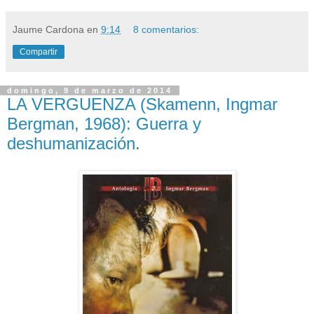
Jaume Cardona
en
9:14
8 comentarios:
Compartir
domingo, 9 de marzo de 2014
LA VERGUENZA (Skamenn, Ingmar
Bergman, 1968): Guerra y
deshumanización.