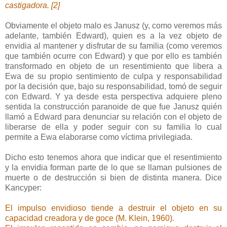
castigadora. [2]
Obviamente el objeto malo es Janusz (y, como veremos más
adelante, también Edward), quien es a la vez objeto de
envidia al mantener y disfrutar de su familia (como veremos
que también ocurre con Edward) y que por ello es también
transformado en objeto de un resentimiento que libera a
Ewa de su propio sentimiento de culpa y responsabilidad
por la decisión que, bajo su responsabilidad, tomó de seguir
con Edward. Y ya desde esta perspectiva adquiere pleno
sentida la construcción paranoide de que fue Janusz quién
llamó a Edward para denunciar su relación con el objeto de
liberarse de ella y poder seguir con su familia lo cual
permite a Ewa elaborarse como víctima privilegiada.
Dicho esto tenemos ahora que indicar que el resentimiento
y la envidia forman parte de lo que se llaman pulsiones de
muerte o de destrucción si bien de distinta manera. Dice
Kancyper:
El impulso envidioso tiende a destruir el objeto en su
capacidad creadora y de goce (M. Klein, 1960).