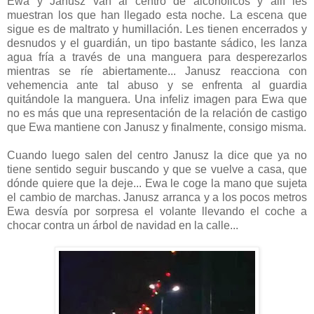
Ewa y Janusz van al centro de alcohólicos y allí les
muestran los que han llegado esta noche. La escena que
sigue es de maltrato y humillación. Les tienen encerrados y
desnudos y el guardián, un tipo bastante sádico, les lanza
agua fría a través de una manguera para desperezarlos
mientras se ríe abiertamente... Janusz reacciona con
vehemencia ante tal abuso y se enfrenta al guardia
quitándole la manguera. Una infeliz imagen para Ewa que
no es más que una representación de la relación de castigo
que Ewa mantiene con Janusz y finalmente, consigo misma.
Cuando luego salen del centro Janusz la dice que ya no
tiene sentido seguir buscando y que se vuelve a casa, que
dónde quiere que la deje... Ewa le coge la mano que sujeta
el cambio de marchas. Janusz arranca y a los pocos metros
Ewa desvía por sorpresa el volante llevando el coche a
chocar contra un árbol de navidad en la calle...