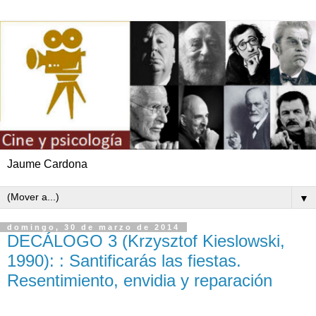
Jaume Cardona
▼
domingo, 30 de marzo de 2014
DECÁLOGO 3 (Krzysztof Kieslowski,
1990): : Santificarás las fiestas.
Resentimiento, envidia y reparación