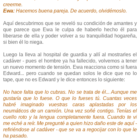
creerme.
Ewa:
Hacemos buena pareja. De acuerdo, olvidémoslo.
Aquí descubrimos que se reveló su condición de amantes y
que parece que Ewa le culpa de haberlo hecho él para
liberarse de ella y poder volver a su tranquilidad hogareña,
si bien él lo niega.
Luego la lleva al hospital de guardia y allí al mostrarles el
cadáver - pues el hombre ya ha fallecido, volvemos a tener
un nuevo momento de tensión. Ewa reacciona como si fuera
Edward... pero cuando se quedan solos le dice que no lo
tape, que no es Edward y le dice entonces lo siguiente:
No hace falta que lo cubras. No se trata de él... Aunque me
gustaría que lo fuese. O que lo fueses tú. Cuantas veces
habré imaginado vuestras caras aplastadas por los
neumáticos de un camión. Una vez soñé contigo. Tenías el
cuello roto y la lengua completamente fuera. Cuando te vi
me eché a reír. Me pregunté a quien hizo daño este de aquí -
refiriéndose al cadáver - que se va a regocijar con lo que le
ha pasado.