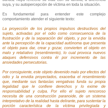
suya, y su autopercepción de víctima en toda la situación.
Es fundamental para entender este complejo
comportamiento atender el siguiente texto:
La proyección de los propios impulsos destructivos del
sujeto, activadas por el odio como consecuencia de la
frustración y de la separación del objeto, y por la envidia
ante la percepción de la capacidad autónoma que presenta
el objeto para dar, crear y gozar, convierten el objeto en
malo y retaliativo (resentimiento), lo cual provoca nuevos
ataques defensivos contra él por incremento de las
ansiedades persecutorias.
Por consiguiente, este objeto devenido malo por efectos del
odio y la envidia proyectados, exacerba el resentimiento
que, mediante sus fantasías vengativas funda su propia
legalidad que le confiere derechos y lo exime de
responsabilidad y culpa. Por ello el sujeto rencoroso
necesita de una construcción paranoide, de un sistema
interpretativo de la realidad hasta delirante, para sustentar la
porción característica de la víctima privilegiada y