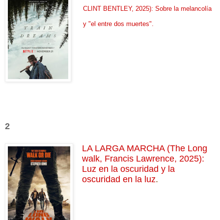
CLINT BENTLEY, 2025): Sobre la melancolía
y "el entre dos muertes"
.
2
LA LARGA MARCHA (The Long
walk, Francis Lawrence, 2025):
Luz en la oscuridad y la
oscuridad en la luz
.