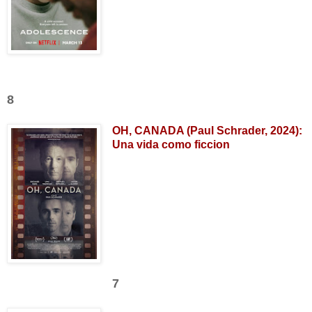
8
OH, CANADA (Paul Schrader, 2024):
Una vida como ficcion
7