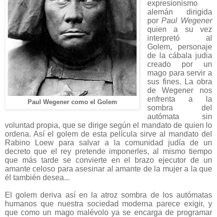
expresionismo
alemán
dirigida
por
Paul Wegener
quien a su vez
interpretó al
Golem, personaje
de la cábala judia
creado por un
mago para servir a
sus fines. La obra
de Wegener nos
enfrenta a la
Paul Wegener como el Golem
sombra del
autómata sin
voluntad propia, que se dirige según el mandato de quien lo
ordena. Así el golem de esta película sirve al mandato del
Rabino Loew para salvar a la comunidad judía de un
decreto que el rey pretende imponerles, al mismo tiempo
que más tarde se convierte en el brazo ejecutor de un
amante celoso para asesinar al amante de la mujer a la que
él también desea...
El golem deriva así en la atroz sombra de los autómatas
humanos que nuestra sociedad moderna parece exigir, y
que como un mago malévolo ya se encarga de programar