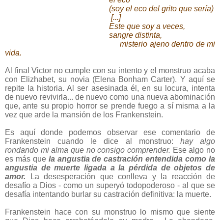
(soy el eco del grito que sería)
[...]
Este que soy a veces,
sangre distinta,
misterio ajeno dentro de mi
vida.
Al final Victor no cumple con su intento y el monstruo acaba
con Elizhabet, su novia (Elena Bonham Carter). Y aquí se
repite la historia. Al ser asesinada él, en su locura, intenta
de nuevo revivirla... de nuevo como una nueva abominación
que, ante su propio horror se prende fuego a sí misma a la
vez que arde la mansión de los Frankenstein.
Es aquí donde podemos observar ese comentario de
Frankenstein cuando le dice al monstruo:
hay algo
rondando mi alma que no consigo comprender.
Ese algo no
es más que
la angustia de castración entendida como la
angustia de muerte ligada a la pérdida de objetos de
amor.
La desesperación que conlleva y la reacción de
desafío a Dios - como un superyó todopoderoso - al que se
desafía intentando burlar su castración definitiva: la muerte.
Frankenstein hace con su monstruo lo mismo que siente