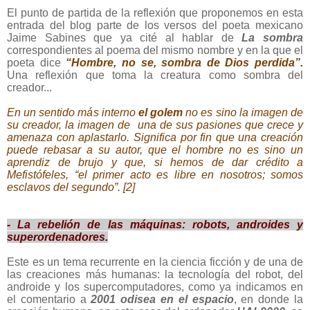
El punto de partida de la reflexión que proponemos en esta
entrada del blog parte de los versos del poeta mexicano
Jaime Sabines que ya cité al hablar de
La sombra
correspondientes al poema del mismo nombre y en la que el
poeta dice
“Hombre, no se, sombra de Dios perdida”.
Una reflexión que toma la creatura como sombra del
creador...
En un sentido más interno
el golem
no es sino la imagen de
su creador, la imagen de
una de sus pasiones que crece y
amenaza con aplastarlo. Significa por fin que una creación
puede rebasar a su autor, que el hombre no es sino un
aprendiz de brujo y que, si hemos de dar crédito a
Mefistófeles, “el primer acto es libre en nosotros; somos
esclavos del segundo”. [2]
- La rebelión de las máquinas: robots, androides y
superordenadores.
Este es un tema recurrente en la ciencia ficción y de una de
las creaciones más humanas: la tecnología del robot, del
androide y los supercomputadores, como ya indicamos en
el comentario a
2001 odisea en el espacio
, en donde la