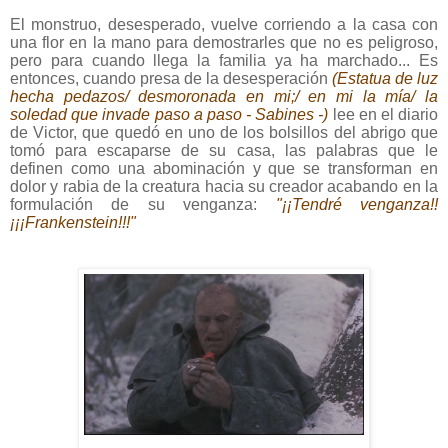
El monstruo, desesperado, vuelve corriendo a la casa con
una flor en la mano para demostrarles que no es peligroso,
pero para cuando llega la familia ya ha marchado... Es
entonces, cuando presa de la desesperación
(Estatua de luz
hecha pedazos/ desmoronada en mi;/ en mi la mía/ la
soledad que invade paso a paso - Sabines -)
lee en el diario
de Victor, que quedó en uno de los bolsillos del abrigo que
tomó para escaparse de su casa, las palabras que le
definen como una abominación y que se transforman en
dolor y rabia de la creatura hacia su creador acabando en la
formulación de su venganza:
"¡¡Tendré venganza!!
¡¡¡Frankenstein!!!"