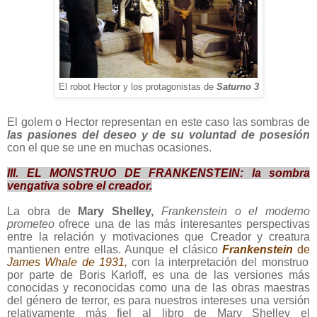
El robot Hector y los protagonistas de
Saturno 3
El golem o Hector representan en este caso las sombras de
las
pasiones del deseo y de su voluntad de posesión
con el que se une en muchas ocasiones.
III. EL MONSTRUO DE FRANKENSTEIN: la sombra
vengativa sobre el creador.
La obra de
Mary Shelley,
Frankenstein o el moderno
prometeo
ofrece una de las más interesantes perspectivas
entre la relación y motivaciones que Creador y creatura
mantienen entre ellas. Aunque el clásico
Frankenstein
de
James Whale de 1931,
con la interpretación del monstruo
por parte de Boris Karloff, es una de las versiones más
conocidas y reconocidas como una de las obras maestras
del género de terror, es para nuestros intereses una versión
relativamente más fiel al libro de Mary Shelley el