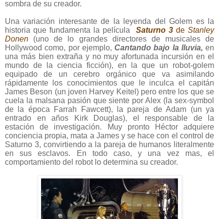
sombra de su creador.
Una variación interesante de la leyenda del Golem es la
historia que fundamenta la película
Saturno 3
de
Stanley
Donen
(uno de lo grandes directores de musicales de
Hollywood como, por ejemplo,
Cantando bajo la lluvia,
en
una más bien extraña y no muy afortunada incursión en el
mundo de la ciencia ficción), en la que un robot-golem
equipado de un cerebro orgánico que va asimilando
rápidamente los conocimientos que le inculca el capitán
James Beson (un joven Harvey Keitel) pero entre los que se
cuela la malsana pasión que siente por Alex (la sex-symbol
de la época Farrah Fawcett), la pareja de Adam (un ya
entrado en años Kirk Douglas), el responsable de la
estación de investigación. Muy pronto Héctor adquiere
conciencia propia, mata a James y se hace con el control de
Saturno 3, convirtiendo a la pareja de humanos literalmente
en sus esclavos. En todo caso, y una vez mas, el
comportamiento del robot lo determina su creador.