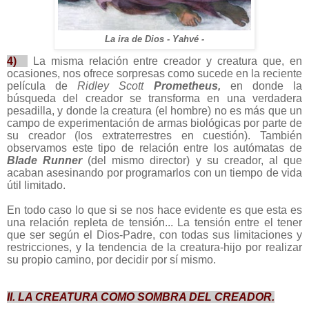
La ira de Dios - Yahvé -
4)
La misma relación entre creador y creatura que, en
ocasiones, nos ofrece sorpresas como sucede en la reciente
película de
Ridley Scott
Prometheus,
en donde la
búsqueda del creador se transforma en una verdadera
pesadilla, y donde la creatura (el hombre) no es más que un
campo de experimentación de armas biológicas por parte de
su creador (los extraterrestres en cuestión). También
observamos este tipo de relación entre los autómatas de
Blade Runner
(del mismo director) y su creador, al que
acaban asesinando por programarlos con un tiempo de vida
útil limitado.
En todo caso lo que si se nos hace evidente es que esta es
una relación repleta de tensión... La tensión entre el tener
que ser según el Dios-Padre, con todas sus limitaciones y
restricciones, y la tendencia de la creatura-hijo por realizar
su propio camino, por decidir por sí mismo.
II. LA CREATURA COMO SOMBRA DEL CREADOR.