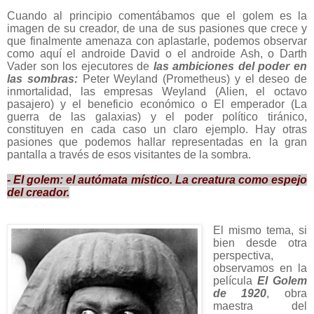
Cuando al principio comentábamos que el golem es la
imagen de su creador, de una de sus pasiones que crece y
que finalmente amenaza con aplastarle, podemos observar
como aquí el androide David o el androide Ash, o Darth
Vader son los ejecutores de
las ambiciones del poder en
las sombras:
Peter Weyland (Prometheus) y el deseo de
inmortalidad, las empresas Weyland (Alien, el octavo
pasajero) y el beneficio económico o El emperador (La
guerra de las galaxias) y el poder político tiránico,
constituyen en cada caso un claro ejemplo. Hay otras
pasiones que podemos hallar representadas en la gran
pantalla a través de esos visitantes de la sombra.
- El golem: el autómata místico. La creatura como espejo
del creador.
El mismo tema, si
bien desde otra
perspectiva,
observamos en la
película
El Golem
de 1920
, obra
maestra del