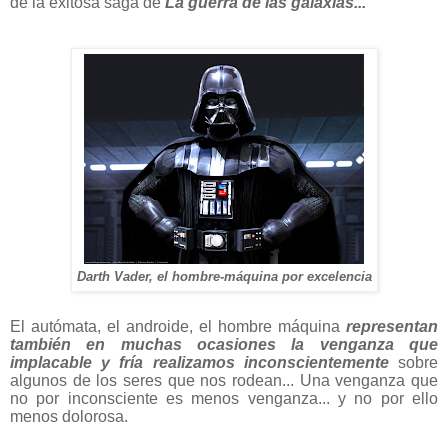
de la exitosa saga de
La guerra de las galaxias...
Darth Vader, el hombre-máquina por excelencia
El autómata, el androide, el hombre máquina
representan
también en muchas ocasiones la venganza que
implacable y fría realizamos inconscientemente
sobre
algunos de los seres que nos rodean... Una venganza que
no por inconsciente es menos venganza... y no por ello
menos dolorosa.