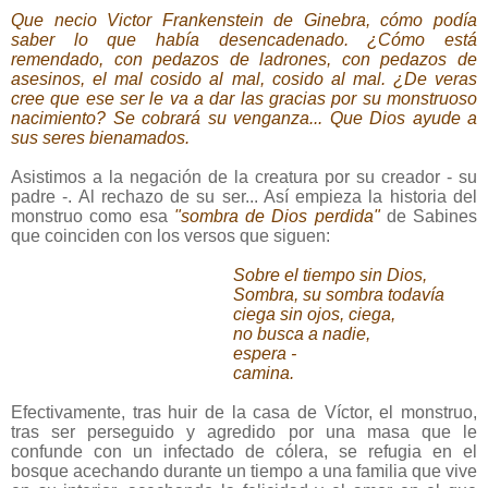
Que necio Victor Frankenstein de Ginebra, cómo podía
saber lo que había desencadenado. ¿Cómo está
remendado, con pedazos de ladrones, con pedazos de
asesinos, el mal cosido al mal, cosido al mal. ¿De veras
cree que ese ser le va a dar las gracias por su monstruoso
nacimiento? Se cobrará su venganza... Que Dios ayude a
sus seres bienamados.
Asistimos a la negación de la creatura por su creador - su
padre -. Al rechazo de su ser... Así empieza la historia del
monstruo como esa
"sombra de Dios perdida"
de Sabines
que coinciden con los versos que siguen:
Sobre el tiempo sin Dios,
Sombra, su sombra todavía
ciega sin ojos, ciega,
no busca a nadie,
espera -
camina.
Efectivamente, tras huir de la casa de Víctor, el monstruo,
tras ser perseguido y agredido por una masa que le
confunde con un infectado de cólera, se refugia en el
bosque acechando durante un tiempo a una familia que vive