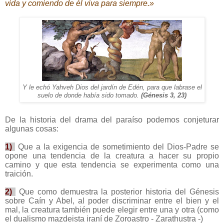
vida y comiendo de él viva para siempre.»
Y le echó Yahveh Dios del jardín de Edén, para que labrase el
suelo de donde había sido tomado.
(Génesis 3, 23)
De la historia del drama del paraíso podemos conjeturar
algunas cosas:
1)
Que a la exigencia de sometimiento del Dios-Padre se
opone una tendencia de la creatura a hacer su propio
camino y que esta tendencia se experimenta como una
traición.
2)
Que como demuestra la posterior historia del Génesis
sobre Caín y Abel, al poder discriminar entre el bien y el
mal, la creatura también puede elegir entre una y otra (como
el dualismo mazdeista iraní de Zoroastro - Zarathustra -)