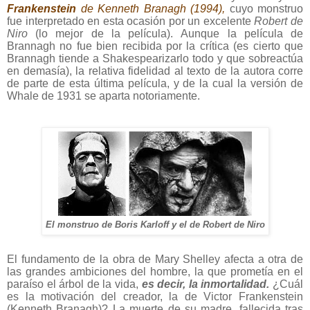
Frankenstein
d
e Kenneth Branagh (1994),
cuyo monstruo
fue interpretado en esta ocasión por un excelente
Robert de
Niro
(lo mejor de la película).
Aunque la película de
Brannagh no fue bien recibida por la crítica (es cierto que
Brannagh tiende a Shakespearizarlo todo y que sobreactúa
en demasía), la relativa fidelidad al texto de la autora corre
de parte de esta última película, y de la cual la versión de
Whale de 1931 se aparta notoriamente.
El monstruo de Boris Karloff y el de Robert de Niro
El fundamento de la obra de Mary Shelley afecta a otra de
las grandes ambiciones del hombre, la que prometía en el
paraíso el árbol de la vida,
es decir, la inmortalidad.
¿Cuál
es la motivación del creador, la de Victor Frankenstein
(Kenneth Branagh)? La muerte de su madre, fallecida tras