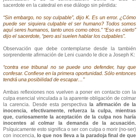
sacerdote en la catedral en ese diálogo sin pérdida:
“Sin embargo, no soy culpable”, dijo K. Es un error. ¿Cómo
puede ser siquiera culpable el ser humano? Todos somos
aquí seres humanos, tanto unos como otros.” “Eso es cierto”
dijo el sacerdote, “pero así suelen hablar los culpables”.
Observación que debe contemplarse desde la también
sorprendente afirmación de Leni cuando le dice a Joseph K:
“contra ese tribunal no se puede uno defender, hay que
confesar. Confiese en la primera oportunidad. Sólo entonces
tendrá una posibilidad de escapar…”
Ambas reflexiones nos vuelven a poner en contacto con la
culpa esencial vinculada a la aparente obligación de colmar
la carencia. Desde esta perspectiva
la afirmación de la
inocencia, efectivamente, refuerza la culpa, mientras
que, curiosamente la aceptación de la culpa nos haría
inocentes al colmar la demanda de la acusación.
Psíquicamente esto significa o ser con culpa o morir (no-ser)
con inocencia,
lo que nos lleva a la paradoja final de que