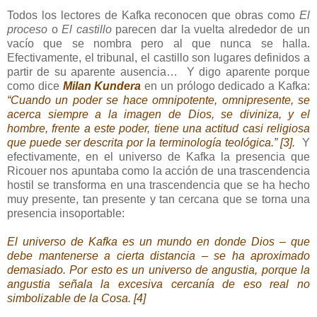
Todos los lectores de Kafka reconocen que obras como
El
proceso
o
El castillo
parecen dar la vuelta alrededor de un
vacío que se nombra pero al que nunca se halla.
Efectivamente, el tribunal, el castillo son lugares definidos a
partir de su aparente ausencia…
Y digo aparente porque
como dice
Milan Kundera
en un prólogo dedicado a Kafka:
“Cuando un poder se hace omnipotente, omnipresente, se
acerca siempre a la imagen de Dios, se diviniza, y el
hombre, frente a este poder, tiene una actitud casi religiosa
que puede ser descrita por la terminología teológica.” [3].
Y
efectivamente, en el universo de Kafka la presencia que
Ricouer nos apuntaba como la acción de una trascendencia
hostil se transforma en una trascendencia que se ha hecho
muy presente, tan presente y tan cercana que se torna una
presencia insoportable:
El universo de Kafka es un mundo en donde Dios – que
debe mantenerse a cierta distancia – se ha aproximado
demasiado. Por esto es un universo de angustia, porque la
angustia señala la excesiva cercanía de eso real no
simbolizable de la Cosa. [4]