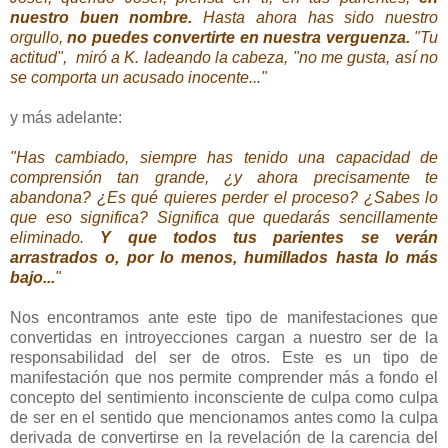
nuestro buen nombre.
Hasta ahora has sido nuestro
orgullo,
no puedes convertirte en nuestra verguenza.
"Tu
actitud", miró a K. ladeando la cabeza, "no me gusta, así no
se comporta un acusado inocente..."
y más adelante:
"Has cambiado, siempre has tenido una capacidad de
comprensión tan grande, ¿y ahora precisamente te
abandona? ¿Es qué quieres perder el proceso? ¿Sabes lo
que eso significa? Significa que quedarás sencillamente
eliminado.
Y que todos tus parientes se verán
arrastrados o, por lo menos, humillados hasta lo más
bajo...
"
Nos encontramos ante este tipo de manifestaciones que
convertidas en introyecciones cargan a nuestro ser de la
responsabilidad del ser de otros. Este es un tipo de
manifestación que nos permite comprender más a fondo el
concepto del sentimiento inconsciente de culpa como culpa
de ser en el sentido que mencionamos antes como la culpa
derivada de convertirse en la revelación de la carencia del