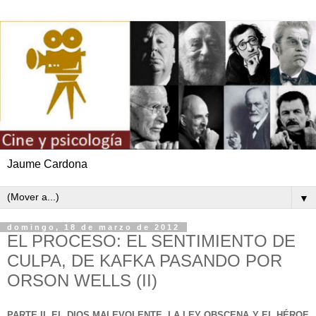
Jaume Cardona
▼
domingo, 18 de marzo de 2012
EL PROCESO: EL SENTIMIENTO DE
CULPA, DE KAFKA PASANDO POR
ORSON WELLS (II)
PARTE II. EL DIOS MALEVOLENTE, LA LEY OBSCENA Y EL HÉROE