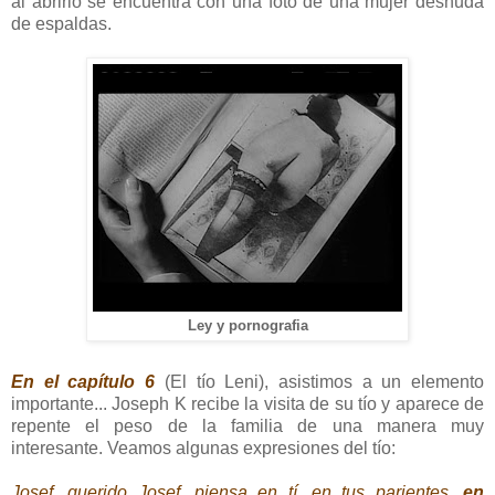
al abrirlo se encuentra con una foto de una mujer desnuda
de espaldas.
Ley y pornografia
En el capítulo 6
(El tío Leni), asistimos a un elemento
importante... Joseph K recibe la visita de su tío y aparece de
repente el peso de la familia de una manera muy
interesante. Veamos algunas expresiones del tío:
Josef, querido Josef, piensa en tí, en tus parientes,
en