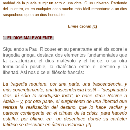
maldad de la puede surgir un acto o una obra. O un universo. Partiendo
del nuestro, es en cualquier caso mucho más fácil remontarse a un dios
sospechoso que a un dios honorable.
Emile Cioran [1]
1. EL DIOS MALEVOLENTE.
Siguiendo a Paul Ricouer en su penetrante análisis sobre la
tragedia griega, destaca dos elementos fundamentales que
la caracterizan: el dios malévolo y el héroe, o su otra
formulación posible, la dialéctica entre el destino y la
libertad. Así nos dice el filósofo francés:
La tragedia requiere, por una parte, una trascendencia, y
más concretamente, una trascendencia hostil – “despiadado
dios, tú sólo lo condujiste todo”, le hace decir Racine a
Atalía – y, por otra parte, el surgimiento de una libertad que
retrasa la realización del destino, que lo hace vacilar y
parecer contingente en el clímax de la crisis, para hacerlo
estallar, por último, en
un desenlace donde su carácter
fatídico se descubre en última instancia. [2]