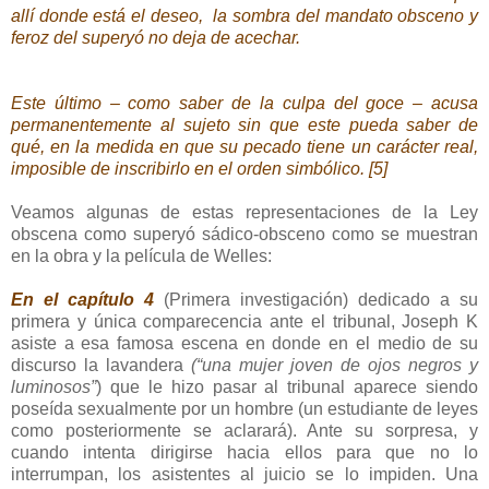
allí donde está el deseo,
la sombra del mandato obsceno y
feroz del superyó no deja de acechar.
Este último – como saber de la culpa del goce – acusa
permanentemente al sujeto sin que este pueda saber de
qué, en la medida en que su pecado tiene un carácter real,
imposible de inscribirlo en el orden simbólico. [5]
Veamos algunas de estas representaciones de la Ley
obscena como superyó sádico-obsceno como se muestran
en la obra y la película de Welles:
En el capítulo 4
(Primera investigación) dedicado a su
primera y única comparecencia ante el tribunal, Joseph K
asiste a esa famosa escena en donde en el medio de su
discurso la lavandera
(“una mujer joven de ojos negros y
luminosos”
) que le hizo pasar al tribunal aparece siendo
poseída sexualmente por un hombre (un estudiante de leyes
como posteriormente se aclarará). Ante su sorpresa, y
cuando intenta dirigirse hacia ellos para que no lo
interrumpan, los asistentes al juicio se lo impiden. Una