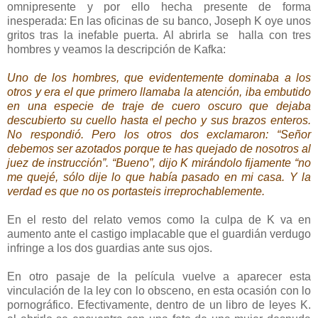
omnipresente y por ello hecha presente de forma
inesperada: En las oficinas de su banco, Joseph K oye unos
gritos tras la inefable puerta. Al abrirla se
halla con tres
hombres y veamos la descripción de Kafka:
Uno de los hombres, que evidentemente dominaba a los
otros y era el que primero llamaba la atención, iba embutido
en una especie de traje de cuero oscuro que dejaba
descubierto su cuello hasta el pecho y sus brazos enteros.
No respondió. Pero los otros dos exclamaron: “Señor
debemos ser azotados porque te has quejado de nosotros al
juez de instrucción”. “Bueno”, dijo K mirándolo fijamente “no
me quejé, sólo dije lo que había pasado en mi casa. Y la
verdad es que no os portasteis irreprochablemente.
En el resto del relato vemos como la culpa de K va en
aumento ante el castigo implacable que el guardián verdugo
infringe a los dos guardias ante sus ojos.
En otro pasaje de la película vuelve a aparecer esta
vinculación de la ley con lo obsceno, en esta ocasión con lo
pornográfico. Efectivamente, dentro de un libro de leyes K.