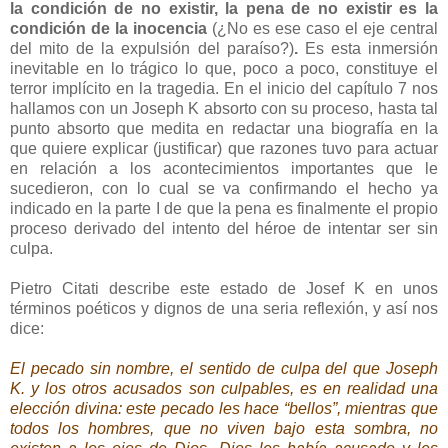
la condición de no existir, la pena de no existir es la
condición de la inocencia
(¿No es ese caso el eje central
del mito de la expulsión del paraíso?)
.
Es esta inmersión
inevitable en lo trágico lo que, poco a poco, constituye el
terror implícito en la tragedia. En el inicio del capítulo 7 nos
hallamos con un Joseph K absorto con su proceso, hasta tal
punto absorto que medita en redactar una biografía en la
que quiere explicar (justificar) que razones tuvo para actuar
en relación a los acontecimientos importantes que le
sucedieron, con lo cual se va confirmando el hecho ya
indicado en la parte I de que la pena es finalmente el propio
proceso derivado del intento del héroe de intentar ser sin
culpa.
Pietro Citati describe este estado de Josef K en unos
términos poéticos y dignos de una seria reflexión, y así nos
dice:
El pecado sin nombre, el sentido de culpa del que Joseph
K. y los otros acusados son culpables, es en realidad una
elección divina: este pecado les hace “bellos”, mientras que
todos los hombres, que no viven bajo esta sombra, no