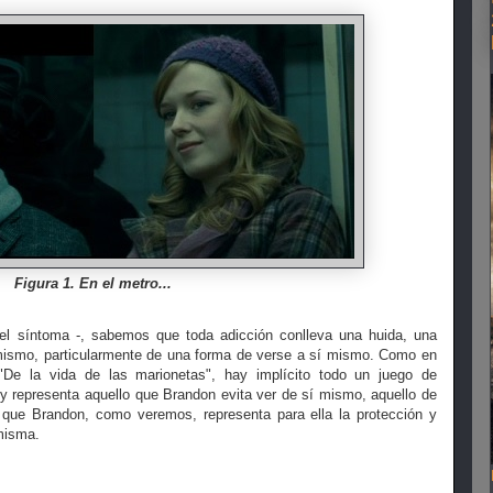
Figura 1. En el metro...
 el síntoma -, sabemos que toda adicción conlleva una huida, una
mismo, particularmente de una forma de verse a sí mismo. Como en
De la vida de las marionetas", hay implícito todo un juego de
sy representa aquello que Brandon evita ver de sí mismo, aquello de
que Brandon, como veremos, representa para ella la protección y
misma.