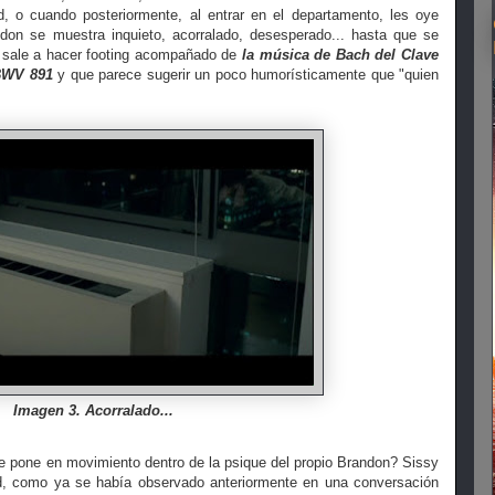
, o cuando posteriormente, al entrar en el departamento, les oye
ndon se muestra inquieto, acorralado, desesperado... hasta que se
 sale a hacer footing acompañado de
la música de Bach del Clave
 BWV 891
y que parece sugerir un poco humorísticamente que "quien
Imagen 3. Acorralado...
 pone en movimiento dentro de la psique del propio Brandon? Sissy
d, como ya se había observado anteriormente en una conversación