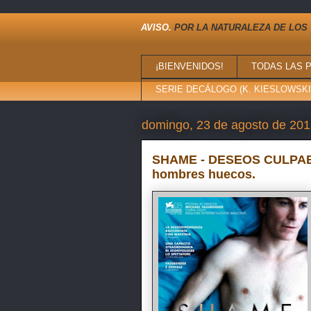
AVISO.
POR LA NATURALEZA DE LOS 
¡BIENVENIDOS!
TODAS LAS 
SERIE DECÁLOGO (K. KIESLOWSKI,
domingo, 23 de agosto de 20
SHAME - DESEOS CULPABLE
hombres huecos.