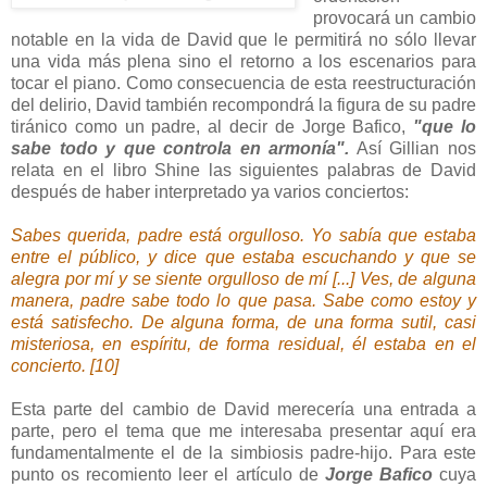
provocará un cambio
notable en la vida de David que le permitirá no sólo llevar
una vida más plena sino el retorno a los escenarios para
tocar el piano. Como consecuencia de esta reestructuración
del delirio, David también recompondrá la figura de su padre
tiránico como un padre, al decir de Jorge Bafico,
"que lo
sabe todo y que controla en armonía".
Así Gillian nos
relata en el libro Shine las siguientes palabras de David
después de haber interpretado ya varios conciertos:
Sabes querida, padre está orgulloso. Yo sabía que estaba
entre el público, y dice que estaba escuchando y que se
alegra por mí y se siente orgulloso de mí [...] Ves, de alguna
manera, padre sabe todo lo que pasa. Sabe como estoy y
está satisfecho. De alguna forma, de una forma sutil, casi
misteriosa, en espíritu, de forma residual, él estaba en el
concierto. [10]
Esta parte del cambio de David merecería una entrada a
parte, pero el tema que me interesaba presentar aquí era
fundamentalmente el de la simbiosis padre-hijo. Para este
punto os recomiento leer el artículo de
Jorge Bafico
cuya