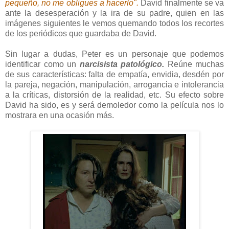
pequeño, no me obligues a hacerlo".
David finalmente se va
ante la desesperación y la ira de su padre, quien en las
imágenes siguientes le vemos quemando todos los recortes
de los periódicos que guardaba de David.
Sin lugar a dudas, Peter es un personaje que podemos
identificar como un
narcisista patológico.
Reúne muchas
de sus características: falta de empatía, envidia, desdén por
la pareja, negación, manipulación, arrogancia e intolerancia
a la críticas, distorsión de la realidad, etc. Su efecto sobre
David ha sido, es y será demoledor como la película nos lo
mostrara en una ocasión más.