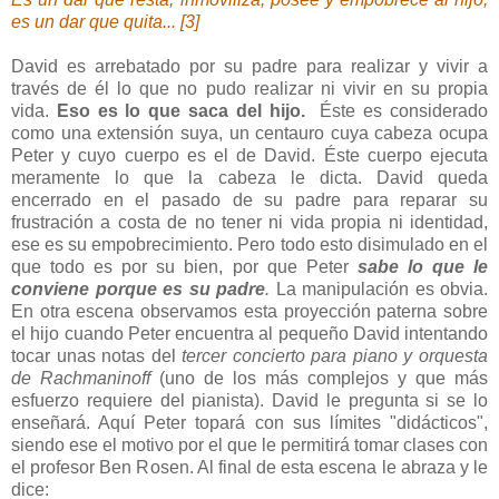
es un dar que quita... [3]
David es arrebatado por su padre para realizar y vivir a
través de él lo que no pudo realizar ni vivir en su propia
vida.
Eso es lo que saca del hijo.
Éste es considerado
como una extensión suya, un centauro cuya cabeza ocupa
Peter y cuyo cuerpo es el de David. Éste cuerpo ejecuta
meramente lo que la cabeza le dicta. David queda
encerrado en el pasado de su padre para reparar su
frustración a costa de no tener ni vida propia ni identidad,
ese es su empobrecimiento. Pero todo esto disimulado en el
que todo es por su bien, por que Peter
sabe lo que le
conviene porque es su padre
.
La manipulación es obvia.
En otra escena observamos esta proyección paterna sobre
el hijo cuando Peter encuentra al pequeño David intentando
tocar unas notas del
tercer concierto para piano y orquesta
de Rachmaninoff
(uno de los más complejos y que más
esfuerzo requiere del pianista). David le pregunta si se lo
enseñará. Aquí Peter topará con sus límites "didácticos",
siendo ese el motivo por el que le permitirá tomar clases con
el profesor Ben Rosen. Al final de esta escena le abraza y le
dice: