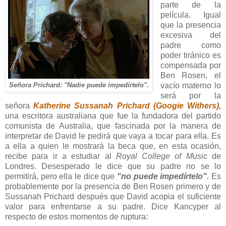
parte de la
película. Igual
que la presencia
excesiva del
padre como
poder tiránico es
compensada por
Ben Rosen, el
Señora Prichard: "Nadie puede impedírtelo".
vacío materno lo
será por la
señora
Katherine Sussanah Prichard (Googie Withers),
una escritora australiana que fue la fundadora del partido
comunista de Australia, que fascinada por la manera de
interpretar de David le pedirá que vaya a tocar para ella. Es
a ella a quien le mostrará la beca que, en esta ocasión,
recibe para ir a estudiar al
Royal College of Music
de
Londres. Desesperado le dice que su padre no se lo
permitirá, pero ella le dice que
"no puede impedírtelo".
Es
probablemente por la presencia de Ben Rosen primero y de
Sussanah Prichard después que David acopia el suficiente
valor para enfrentarse a su padre. Dice Kancyper al
respecto de estos momentos de ruptura: