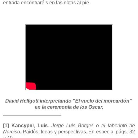
entrada encontraréis en las notas al pie.
David Helfgott interpretando "El vuelo del morcardón"
en la ceremonia de los Oscar.
_____________________
[1] Kancyper, Luis.
Jorge Luis Borges o el laberinto de
Narciso.
Paidós. Ideas y perspectivas. En especial págs. 32
a 40.