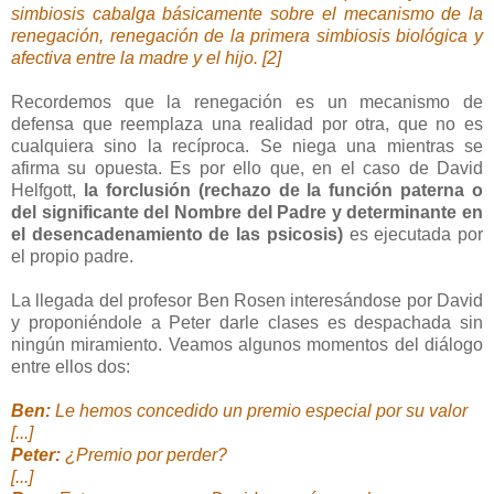
simbiosis cabalga básicamente sobre el mecanismo de la
renegación, renegación de la primera simbiosis biológica y
afectiva entre la madre y el hijo. [2]
Recordemos que la renegación es un mecanismo de
defensa que reemplaza una realidad por otra, que no es
cualquiera sino la recíproca. Se niega una mientras se
afirma su opuesta. Es por ello que, en el caso de David
Helfgott,
la forclusión (rechazo de la función paterna o
del significante del Nombre del Padre y determinante en
el desencadenamiento de las psicosis)
es ejecutada por
el propio padre.
La llegada del profesor Ben Rosen interesándose por David
y proponiéndole a Peter darle clases es despachada sin
ningún miramiento. Veamos algunos momentos del diálogo
entre ellos dos:
Ben:
Le hemos concedido un premio especial por su valor
[...]
Peter:
¿Premio por perder?
[...]