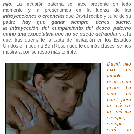
hijo.
La intrusión paterna se hace presente en todo
momento y la presentimos en la fuerza de las
introyecciones o creencias
que David recibe y sufre de su
padre:
hay que ganar siempre, tienes suerte,
la introyección del cumplimiento del deseo paterno
como una expectativa que no se puede defraudar
y a la
que, tras quemarle la carta de invitación en los Estados
Unidos e impedir a Ben Rosen que le de más clases, se nos
mostrará con su rostro más terrible:
David, hijo
mío, es
terrible
odiar a un
padre. La
vida es
cruel, pero
la música,
la música
siempre,
siempre
será tu