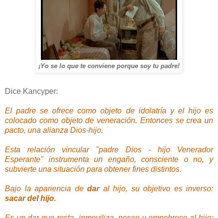
¡Yo se lo que te conviene porque soy tu padre!
Dice Kancyper:
El padre se ofrece como objeto de idolatría y el hijo es
colocado como objeto de veneración. Entonces se crea un
pacto, una alianza Dios-hijo.
Esta relación vincular "padre Dios - hijo Venerador
Esperante" instrumenta un engaño, consciente o no, y
subvierte una situación para obtener fines distintos.
Bajo la apariencia de
dar
al hijo, su objetivo es inverso:
sacar del hijo.
Es un dar que resta, inmoviliza, posee y empobrece al hijo;