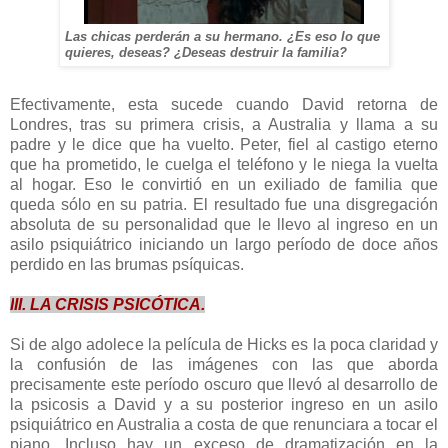
Las chicas perderán a su hermano. ¿Es eso lo que
quieres, deseas? ¿Deseas destruir la familia?
Efectivamente, esta sucede cuando David retorna de
Londres, tras su primera crisis, a Australia y llama a su
padre y le dice que ha vuelto. Peter, fiel al castigo eterno
que ha prometido, le cuelga el teléfono y le niega la vuelta
al hogar. Eso le convirtió en un exiliado de familia que
queda sólo en su patria. El resultado fue una disgregación
absoluta de su personalidad que le llevo al ingreso en un
asilo psiquiátrico iniciando un largo período de doce años
perdido en las brumas psíquicas.
I
II. LA CRISIS PSICÓTICA.
Si de algo adolece la película de Hicks es la poca claridad y
la confusión de las imágenes con las que aborda
precisamente este período oscuro que llevó al desarrollo de
la psicosis a David y a su posterior ingreso en un asilo
psiquiátrico en Australia a costa de que renunciara a tocar el
piano. Incluso hay un exceso de dramatización en la