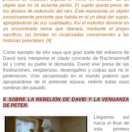
objeto que no se ausenta jamás. El sujeto queda preso de
los deseos de redención del otro. Éste representa un objeto
excesivamente presente que habita en el yo ideal del sujeto,
apropiándose de sus cualidades. Así el redentor deviene en
un encumbrado héroe que liberará, mediante el propio
sacrificio, las heridas no cicatrizadas concernientes a las
historias parentales. [4]
Como ejemplo de ello vaya que gran parte del esfuerzo de
David será interpretar el citado concierto de Rachmaninoff
tal y como su padre le demanda. David vive presa de las
frustraciones, vergüenzas, desengaños y culpas que no le
pertenecen. Vive secuestrado en el mundo paterno que
apropiándose de él pretende reparar, redimir todas esas
sombras del pasado.
II. SOBRE LA REBELIÓN DE DAVID Y LA VENGANZA
DE PETER.
Llegamos así
hacia el final de
esta primera