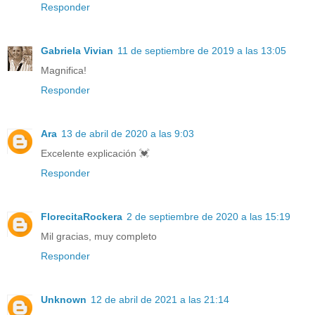
Responder
Gabriela Vivian
11 de septiembre de 2019 a las 13:05
Magnifica!
Responder
Ara
13 de abril de 2020 a las 9:03
Excelente explicación 💓
Responder
FlorecitaRockera
2 de septiembre de 2020 a las 15:19
Mil gracias, muy completo
Responder
Unknown
12 de abril de 2021 a las 21:14