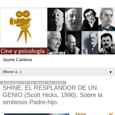
Jaume Cardona
▼
domingo, 22 de mayo de 2016
SHINE, EL RESPLANDOR DE UN
GENIO (Scott Hicks, 1996). Sobre la
simbiosis Padre-hijo.
Shine, el