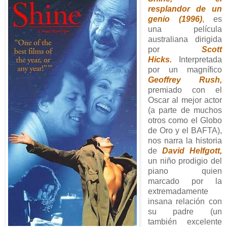
resplandor de un
genio (1996)
, es
una película
australiana dirigida
por
Scott
Hicks.
Interpretada
por un magnífico
Geoffrey Rush,
premiado con el
Oscar al mejor actor
(a parte de muchos
otros como el Globo
de Oro y el BAFTA),
nos narra la historia
de
David Helfgott,
un niño prodigio del
piano quien
marcado por la
extremadamente
insana relación con
su padre (un
también excelente