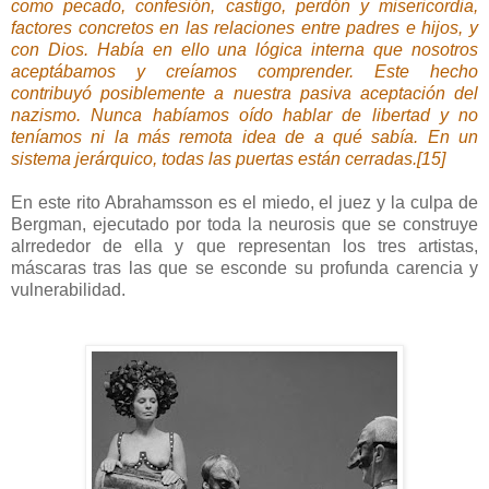
como pecado, confesión, castigo, perdón y misericordia,
factores concretos en las relaciones entre padres e hijos, y
con Dios. Había en ello una lógica interna que nosotros
aceptábamos y creíamos comprender. Este hecho
contribuyó posiblemente a nuestra pasiva aceptación del
nazismo. Nunca habíamos oído hablar de libertad y no
teníamos ni la más remota idea de a qué sabía. En un
sistema jerárquico, todas las puertas están cerradas.[15]
En este rito Abrahamsson es el miedo, el juez y la culpa de
Bergman, ejecutado por toda la neurosis que se construye
alrrededor de ella y que representan los tres artistas,
máscaras tras las que se esconde su profunda carencia y
vulnerabilidad.