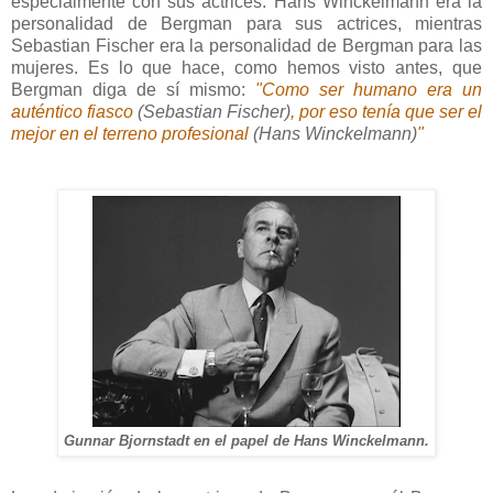
especialmente con sus actrices. Hans Winckelmann era la
personalidad de Bergman para sus actrices, mientras
Sebastian Fischer era la personalidad de Bergman para las
mujeres. Es lo que hace, como hemos visto antes, que
Bergman diga de sí mismo:
"Como ser humano era un
auténtico fiasco
(Sebastian Fischer)
, por eso tenía que ser el
mejor en el terreno profesional
(Hans Winckelmann)
"
Gunnar Bjornstadt en el papel de Hans Winckelmann.