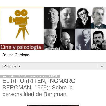
Jaume Cardona
▼
sábado, 28 de marzo de 2020
EL RITO (RITEN, INGMARG
BERGMAN, 1969): Sobre la
personalidad de Bergman.