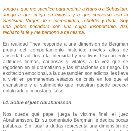
Juego a que me sacrifico para redimir a Hans o a Sebastian.
Juego a que caigo en éxtasis y a que converso con la
Santísima Virgen, fe e incredulidad, rebeldía y duda. Soy
una pobre pecadora con una culpa insoportable. Así,
rechazo la fe y me perdono a mí misma.
En realidad Thea responde a una dimensión de Bergman
propia del comportamiento histérico: niveles altos de
ansiedad, adictos a la intensidad y reactivos. Oscilan entre
actitudes tiernas, cariñosas y vitales, a la vez que se
regodean en el dramatismo y las situaciones de riesgo. La
excitación emocional, a la que también son adictos, les lleva
a vivir en permanentes estados de crisis en los que el
dramatismo y el sufrimiento que muestran puede parecer
enfatizado o impostado, falso.
I.4. Sobre el juez Abrahamsson.
Nos queda qué papel juega la víctima final: el juez
Abrahamsson. En su comentario Bergman le dedica pocas
palabras. Sin lugar a dudas representa una dimensión de