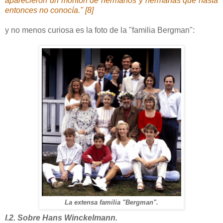
aparecieron un montón de hermanos y hermanas que hasta
entonces no conocía." [8]
y no menos curiosa es la foto de la "familia Bergman":
La extensa familia "Bergman".
I.2. Sobre Hans Winckelmann.