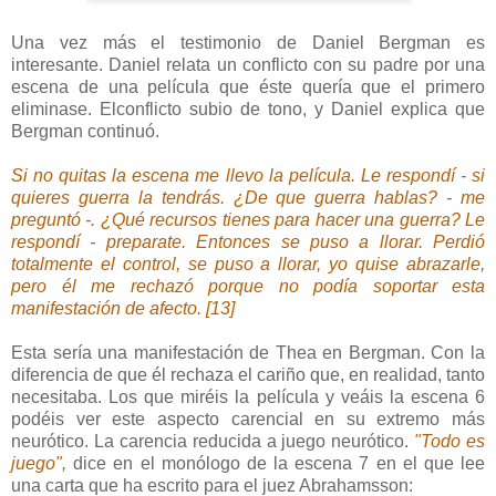
Una vez más el testimonio de Daniel Bergman es
interesante. Daniel relata un conflicto con su padre por una
escena de una película que éste quería que el primero
eliminase. Elconflicto subio de tono, y Daniel explica que
Bergman continuó.
Si no quitas la escena me llevo la película. Le respondí - si
quieres guerra la tendrás. ¿De que guerra hablas? - me
preguntó -. ¿Qué recursos tienes para hacer una guerra? Le
respondí - preparate. Entonces se puso a llorar. Perdió
totalmente el control, se puso a llorar, yo quise abrazarle,
pero él me rechazó porque no podía soportar esta
manifestación de afecto. [13]
Esta sería una manifestación de Thea en Bergman. Con la
diferencia de que él rechaza el cariño que, en realidad, tanto
necesitaba. Los que miréis la película y veáis la escena 6
podéis ver este aspecto carencial en su extremo más
neurótico. La carencia reducida a juego neurótico.
"Todo es
juego"
,
dice en el monólogo de la escena 7 en el que lee
una carta que ha escrito para el juez Abrahamsson: