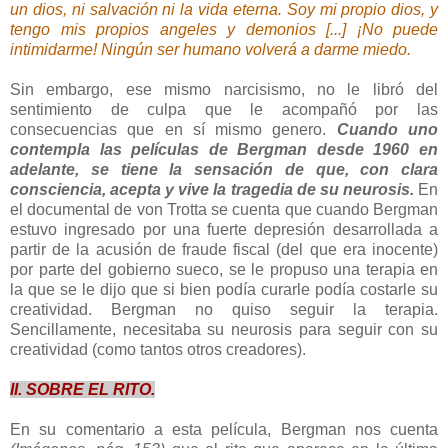
un dios, ni salvación ni la vida eterna. Soy mi propio dios, y
tengo mis propios angeles y demonios [...] ¡No puede
intimidarme! Ningún ser humano volverá a darme miedo.
Sin embargo, ese mismo narcisismo, no le libró del
sentimiento de culpa que le acompañó por las
consecuencias que en sí mismo genero.
Cuando uno
contempla las películas de Bergman desde 1960 en
adelante, se tiene la sensación de que, con clara
consciencia, acepta y vive la tragedia de su neurosis.
En
el documental de von Trotta se cuenta que cuando Bergman
estuvo ingresado por una fuerte depresión desarrollada a
partir de la acusión de fraude fiscal (del que era inocente)
por parte del gobierno sueco, se le propuso una terapia en
la que se le dijo que si bien podía curarle podía costarle su
creatividad. Bergman no quiso seguir la terapia.
Sencillamente, necesitaba su neurosis para seguir con su
creatividad (como tantos otros creadores).
II. SOBRE EL RITO.
En su comentario a esta película, Bergman nos cuenta