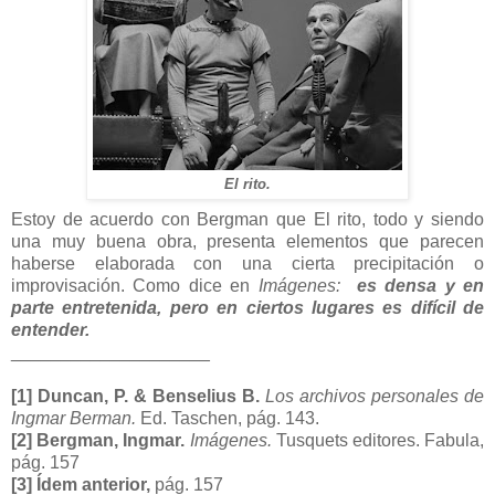
El rito.
Estoy de acuerdo con Bergman que El rito, todo y siendo
una muy buena obra, presenta elementos que parecen
haberse elaborada con una cierta precipitación o
improvisación. Como dice en
Imágenes:
es densa y en
parte entretenida, pero en ciertos lugares es difícil de
entender.
____________________
[1] Duncan, P. & Benselius B.
Los archivos personales de
Ingmar Berman.
Ed. Taschen, pág. 143.
[2] Bergman, Ingmar.
Imágenes.
Tusquets editores. Fabula,
pág. 157
[3] Ídem anterior,
pág. 157