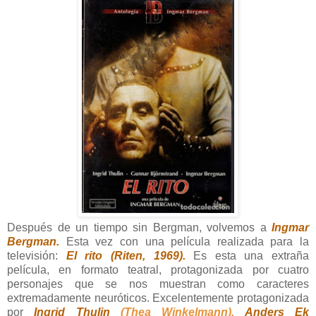
Después de un tiempo sin Bergman, volvemos a
Ingmar
Bergman.
Esta vez con una película realizada para la
televisión:
El rito (Riten, 1969).
Es esta una extraña
película, en formato teatral, protagonizada por cuatro
personajes que se nos muestran como caracteres
extremadamente neuróticos. Excelentemente protagonizada
por
Ingrid Thulin
(Thea Winkelmann),
Anders Ek