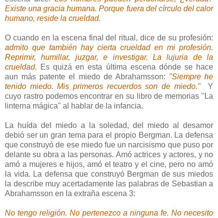
Existe una gracia humana. Porque fuera del círculo del calor
humano, reside la crueldad.
O cuando en la escena final del ritual, dice de su profesión:
admito que también hay cierta crueldad en mi profesión.
Reprimir, humillar, juzgar, e investigar. La lujuria de la
crueldad.
Es quizá en esta última escena dónde se hace
aun más patente el miedo de Abrahamsson:
"Siempre he
tenido miedo. Mis primeros recuerdos son de miedo."
Y
cuyo rastro podemos encontrar en su libro de memorias "La
linterna mágica" al hablar de la infancia.
La huída del miedo a la soledad, del miedo al desamor
debió ser un gran tema para el propio Bergman. La defensa
que construyó de ese miedo fue un narcisismo que puso por
delante su obra a las personas. Amó actrices y actores, y no
amó a mujeres e hijos, amó el teatro y el cine, pero no amó
la vida. La defensa que construyó Bergman de sus miedos
la describe muy acertadamente las palabras de Sebastian a
Abrahamsson en la extraña escena 3:
No tengo religión. No pertenezco a ninguna fe. No necesito