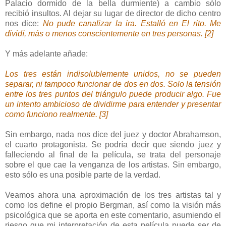
Palacio dormido de la bella durmiente) a cambio sólo
recibió insultos. Al dejar su lugar de director de dicho centro
nos dice:
No pude canalizar la ira. Estalló en El rito. Me
dividí, más o menos conscientemente en tres personas. [2]
Y más adelante añade:
Los tres están indisolublemente unidos, no se pueden
separar, ni tampoco funcionar de dos en dos. Solo la tensión
entre los tres puntos del triángulo puede producir algo. Fue
un intento ambicioso de dividirme para entender y presentar
como funciono realmente. [3]
Sin embargo, nada nos dice del juez y doctor Abrahamson,
el cuarto protagonista. Se podría decir que siendo juez y
falleciendo al final de la película, se trata del personaje
sobre el que cae la venganza de los artistas. Sin embargo,
esto sólo es una posible parte de la verdad.
Veamos ahora una aproximación de los tres artistas tal y
como los define el propio Bergman, así como la visión más
psicológica que se aporta en este comentario, asumiendo el
riesgo que mi interpretación de esta película puede ser de