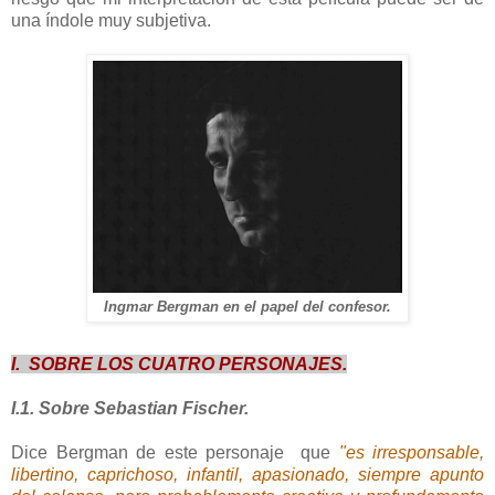
una índole muy subjetiva.
Ingmar Bergman en el papel del confesor.
I. SOBRE LOS CUATRO PERSONAJES.
I.1. Sobre Sebastian Fischer.
Dice Bergman de este personaje que
"es irresponsable,
libertino, caprichoso, infantil, apasionado, siempre apunto