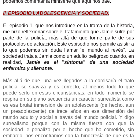
podemos comentar la miniserie que aqui nos trae.
II. EPISODIO I. ADOLESCENCIA Y SOCIEDAD.
El episodio 1, que nos introduce en la trama de la historia,
me hizo reflexionar sobre el tratamiento que Jamie sufre por
parte de la policía, más allá de que forme parte de sus
protocolos de actuación. Este espisodio nos permite asistir a
lo que podemos sin duda llamar "el mundo al revés". La
sociedad trata a Jamie como un adulto peligroso cuando, en
realidad,
Jamie es el "síntoma" de una sociedad
enfermiza y alienante
.
Más allá de que, una vez llegados a la comisaría el trato
policial se suaviza y es correcto, al menos todo lo que
puede serlo en estas circunstancias, en todo momento se
respira en su plano secuencia un caracter surrealista como
es esa brutal inmersión de un adolescente (de hecho, aun
un preadolescente) de trece años en esa dimensión del
mundo adulto y social a través del mundo policial. Y digo
surrealismo porque con la misma fuerza con que la
sociedad le penaliza por el hecho que ha cometido, sin
embargo, nos encontramos con la hipocresía de que es la