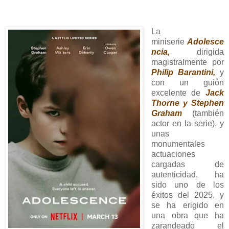
La
miniserie
Adolesce
ncia,
dirigida
magistralmente por
Philip Barantini,
y
con un guión
excelente de
Jack
Thorne y Stephen
Graham
(también
actor en la serie), y
unas
monumentales
actuaciones
cargadas de
autenticidad, ha
sido uno de los
éxitos del 2025, y
se ha erigido en
una obra que ha
zarandeado el