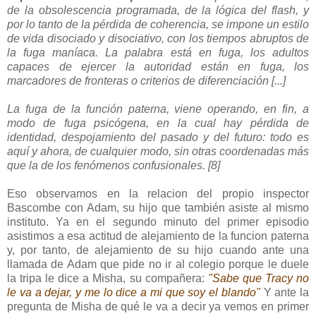
de la obsolescencia programada, de la lógica del flash, y
por lo tanto de la pérdida de coherencia, se impone un estilo
de vida disociado y disociativo, con los tiempos abruptos de
la fuga maníaca. La palabra está en fuga, los adultos
capaces de ejercer la autoridad están en fuga, los
marcadores de fronteras o criterios de diferenciación [...]
La fuga de la función paterna, viene operando, en fin, a
modo de fuga psicógena, en la cual hay pérdida de
identidad, despojamiento del pasado y del futuro: todo es
aquí y ahora, de cualquier modo, sin otras coordenadas más
que la de los fenómenos confusionales. [8]
Eso observamos en la relacion del propio inspector
Bascombe con Adam, su hijo que también asiste al mismo
instituto. Ya en el segundo minuto del primer episodio
asistimos a esa actitud de alejamiento de la funcion paterna
y, por tanto, de alejamiento de su hijo cuando ante una
llamada de Adam que pide no ir al colegio porque le duele
la tripa le dice a Misha, su compañera:
"Sabe que Tracy no
le va a dejar, y me lo dice a mi que soy el blando"
Y ante la
pregunta de Misha de qué le va a decir ya vemos en primer