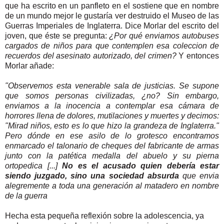
que ha escrito en un panfleto en el sostiene que en nombre
de un mundo mejor le gustaría ver destruido el Museo de las
Guerras Imperiales de Inglaterra. Dice Morlar del escrito del
joven, que éste se pregunta:
¿Por qué enviamos autobuses
cargados de niños para que contemplen esa coleccion de
recuerdos del asesinato autorizado, del crimen?
Y entonces
Morlar añade
:
"Observemos esta venerable sala de justicias. Se supone
que somos personas civilizadas, ¿no? Sin embargo,
enviamos a la inocencia a contemplar esa cámara de
horrores llena de dolores, mutilaciones y muertes y decimos:
"Mirad niños, esto es lo que hizo la grandeza de Inglaterra."
Pero dónde en ese asilo de lo grotesco encontramos
enmarcado el talonario de cheques del fabricante de armas
junto con la patética medalla del abuelo y su pierna
ortopedica [...]
No es el acusado quien debería estar
siendo juzgado, sino una sociedad absurda
que envia
alegremente a toda una generación al matadero en nombre
de la guerra
Hecha esta pequeña reflexión sobre la adolescencia, ya