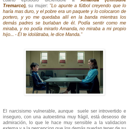
Tremarco),
su mujer:
"Lo apunte a fútbol creyendo que lo
haría mas duro, y el pobre era un paquete y lo colocaron de
portero, y yo me quedaba allí en la banda mientras los
demás padres se burlaban de él. Podía sentir como me
miraba, y no podía mirarlo Amanda, no miraba a mi propio
hijo... - Él te idolátraba, le dice Manda."
El narcisismo vulnerable, aunque suele ser introvertido e
inseguro, con una autoestima muy frágil, está deseoso de
admiración, lo que le hace muy sensible a la validacion
externa y a la percepcion que los demás puedan tener de su