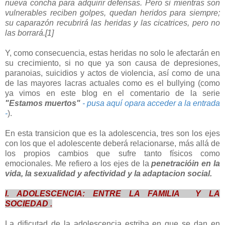
nueva concha para adquirir defensas. Pero si mientras son
vul­nerables reciben golpes, quedan heridos para siempre;
su caparazón recubrirá las heridas y las cicatrices, pero no
las borrará.[1]
Y, como consecuencia, estas heridas no solo le afectarán en
su crecimiento, si no que ya son causa de depresiones,
paranoias, suicidios y actos de violencia, así como de una
de las mayores lacras actuales como es el bullying (como
ya vimos en este blog en el comentario de la serie
"Estamos muertos"
- pusa aquí opara acceder a la entrada
-
).
En esta transicion que es la adolescencia, tres son los ejes
con los que el adolescente deberá relacionarse, más allá de
los propios cambios que sufre tanto físicos como
emocionales. Me refiero a los ejes de la
penetracióin en la
vida, la sexualidad y afectividad y la adaptacion social.
I. ADOLESCENCIA: ENTRE LA FAMILIA Y LA
SOCIEDAD .
La dificutad de la adolescencia estriba en que se dan en