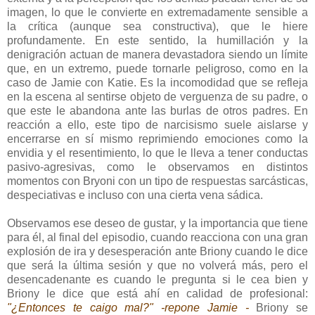
imagen, lo que le convierte en extremadamente sensible a
la crítica (aunque sea constructiva), que le hiere
profundamente. En este sentido, la humillación y la
denigración actuan de manera devastadora siendo un límite
que, en un extremo, puede tornarle peligroso, como en la
caso de Jamie con Katie. Es la incomodidad que se refleja
en la escena al sentirse objeto de verguenza de su padre, o
que este le abandona ante las burlas de otros padres. En
reacción a ello, este tipo de narcisismo suele aislarse y
encerrarse en sí mismo reprimiendo emociones como la
envidia y el resentimiento, lo que le lleva a tener conductas
pasivo-agresivas, como le observamos en distintos
momentos con Bryoni con un tipo de respuestas sarcásticas,
despeciativas e incluso con una cierta vena sádica.
Observamos ese deseo de gustar, y la importancia que tiene
para él, al final del episodio, cuando reacciona con una gran
explosión de ira y desesperación ante Briony cuando le dice
que será la última sesión y que no volverá más, pero el
desencadenante es cuando le pregunta si le cea bien y
Briony le dice que está ahí en calidad de profesional:
"¿Entonces te caigo mal?" -repone Jamie -
Briony se