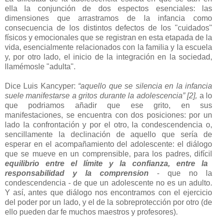
ella la conjunción de dos espectos esenciales: las
dimensiones que arrastramos de la infancia como
consecuencia de los distintos defectos de los "cuidados"
físicos y emocionales que se registran en esta etapada de la
vida, esencialmente relacionados con la familia y la escuela
y, por otro lado, el inicio de la integración en la sociedad,
llamémosle "adulta".
Dice Luis Kancyper:
“
aquello que se silencia en la infancia
suele manifestarse a gritos durante la adolescencia” [2],
a lo
que podriamos añadir que ese grito, en sus
manifestaciones, se encuentra con dos posiciones: por un
lado la confrontación y por el otro, la condescendencia o,
sencillamente la declinación de aquello que sería de
esperar en el acompañamiento del adolescente: el diálogo
que se mueve en un comprensible, para los padres, difícil
equilibrio entre el límite y la confianza, entre la
responsabilidad y la comprension
- que no la
condescendencia - de que un adolescente no es un adulto.
Y así, antes que diálogo nos encontramos con el ejercicio
del poder por un lado, y el de la sobreprotección por otro (de
ello pueden dar fe muchos maestros y profesores).