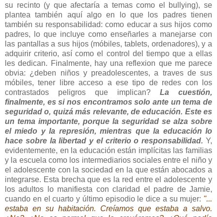
su recinto (y que afectaría a temas como el bullying), se
plantea también aquí algo en lo que los padres tienen
también su responsabilidad: como educar a sus hijos como
padres, lo que incluye como enseñarles a manejarse con
las pantallas a sus hijos (móbiles, tablets, ordenadores), y a
adquirir criterio, así como el control del tiempo que a ellas
les dedican. Finalmente, hay una reflexion que me parece
obvia: ¿deben niños y preadolescentes, a traves de sus
móbiles, tener libre acceso a ese tipo de redes con los
contrastados peligros que implican?
La cuestión,
finalmente, es si nos encontramos solo ante un tema de
seguridad o, quizá más relevante, de educación. Este es
un tema importante, porque la seguridad se alza sobre
el miedo y la represión, mientras que la educación lo
hace sobre la libertad y el criterio o responsabilidad.
Y,
evidentemente, en la educación están implícitas las familias
y la escuela como los intermediarios sociales entre el niño y
el adolescente con la sociedad en la que están abocados a
integrarse. Esta brecha que es la red entre el adolescente y
los adultos lo manifiesta con claridad el padre de Jamie,
cuando en el cuarto y último episodio le dice a su mujer:
"...
estaba en su habitación. Creíamos que estaba a salvo.