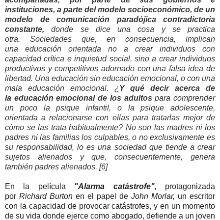
instituciones, a parte del modelo socioeconómico, de un
modelo de comunicación paradójica contradictoria
constante,
donde se dice una cosa y se practica
otra.
Sociedades que, en consecuencia, implican
una educación orientada no a crear individuos con
capacidad crítica e inquietud social, sino a crear individuos
productivos y competitivos adornado con una falsa idea de
libertad. Una educación sin educación emocional, o con una
mala educación emocional. ¿
Y qué decir acerca de
la educación emocional de los adultos
para comprender
un poco la psique infantil, o la psique adolescente,
orientada a relacionarse con ellas para tratarlas mejor de
cómo se las trata habitualmente? No son las madres ni los
padres ni las familias los culpables, o no exclusivamente es
su responsabilidad, lo es una sociedad que tiende a crear
sujetos alienados y que, consecuentemente, genera
también padres alienados. [6]
En la película
"Alarma catástrofe",
protagonizada
por
Richard Burton
en el papel de
John Morlar,
un escritor
con la capacidad de provocar catástrofes, y en un momento
de su vida donde ejerce como abogado, defiende a un joven