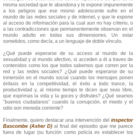
misma sociedad que le abandona y le expone impunemente
a los peligros que ese mismo adolescente sufre en el
mundo de las redes sociales y de internet, y que le expone
al acceso de información para la cual aun no hay criterio, o
a las contradicciones que permanentemente observan en el
mundo adulto en todas sus dimensiones. Un estar
sometidos, como decía, a un lenguaje de doble vínculo.
¿Qué puede esperarse de su acceso al mundo de la
sexualidad y al mundo afectivo, si acceden a él a traves de
contenidos como los que todos sabemos que corren por la
red y las redes sociales? ¿Qué puede esperarse de su
inmersión en el mundo social cuando los mensajes ponen
énfasis en la competitividad, el éxito a todo trance, la
productividad y, al mismo tiempo te dicen que seas libre,
que exprimas la vida y la goces y disfrutes? ¿Qué seamos
"buenos ciudadanos" cuando la corrupción, el miedo y el
odio son moneda corriente?
Finalmente, quiero destacar una intervención del
inspector
Bascombe (Asher D)
al final del episodio que me parece
fuera de lugar (su función como policía es establecer los