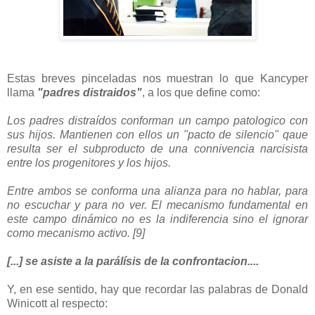
Estas breves pinceladas nos muestran lo que Kancyper
llama
"padres distraidos"
, a los que define como:
Los padres distraídos conforman un campo patologico con
sus hijos. Mantienen con ellos un "pacto de silencio" qaue
resulta ser el subproducto de una connivencia narcisista
entre los progenitores y los hijos.
Entre ambos se conforma una alianza para no hablar, para
no escuchar y para no ver. El mecanismo fundamental en
este campo dinámico no es la indiferencia sino el ignorar
como mecanismo activo. [9]
[...] se asiste a la parálísis de la confrontacion.
...
Y, en ese sentido, hay que recordar las palabras de Donald
Winicott al respecto: