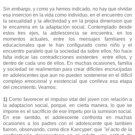
Sin embargo, y como ya hemos indicado, no hay que olvidar
esa insercion en la vida como individuo, en el encuentro con
la sexualidad y la afectividad y en la propia dimension que
le encamina en la adaptación social. Contemplado desde
estos tres ejes, la adolescencia se encuentra, en los
momentos actuales, entre los mensajes familiares y
educacionales que le han configurado como niño y el
encuentro paralelo que la sociedad da sobre ellos. No hace
falta indicar las contradicciones existentes entre ellos, y
dentro de cada uno de ellos. En muchas ocasiones, familia
y sociedad se realimentan para crear difíciles encrucijadas
en adolescentes que aun no pueden sostenerse en el difícil
complejo emocional y existencial que conlleva esa etapa
del crecimiento. Veamos:
1)
Como favorecer el impulso vital del joven con relación a
la adaptacion social, porque, en cierta manera, lo que se
impone es el sacrificio de ese ímpetu por la sumision social.
En ese sentido, el adolescente confronta en muchas
ocasiones a los padres con el adolescente que tambien
fueron, observando, como dice Kancyper: que
"e
l acto de la