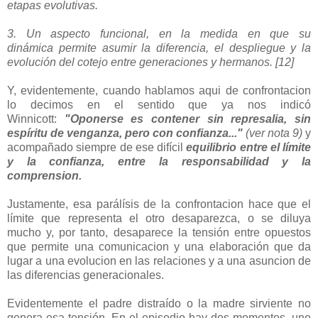
etapas
evolutivas.
3. Un aspecto funcional, en la medida en que su
dinámica
permite asumir la diferencia, el despliegue y la
evolución
del cotejo entre generaciones y hermanos. [12]
Y, evidentemente, cuando hablamos aqui de confrontacion
lo decimos en el sentido que ya nos indicó
Winnicott:
"Oponerse es contener sin represalia, sin
espíritu de venganza, pero con confianza..."
(ver nota 9)
y
acompañado siempre de ese difícil
equilibrio entre el límite
y la confianza, entre la responsabilidad y la
comprension.
Justamente, esa parálísis de la confrontacion hace que el
límite que representa el otro desaparezca, o se diluya
mucho y, por tanto, desaparece la tensión entre opuestos
que permite una comunicacion y una elaboración que da
lugar a una evolucion en las relaciones y a una asuncion de
las diferencias generacionales.
Evidentemente el padre distraído o la madre sirviente no
genera esa tensión. En el episodio hay dos momentos, uno