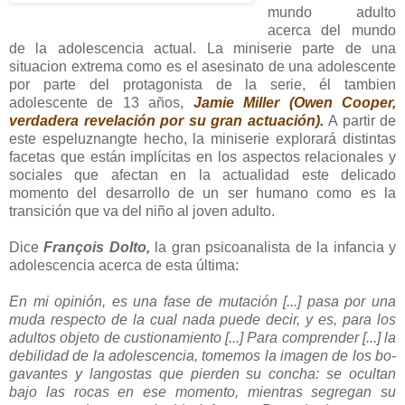
mundo adulto
acerca del mundo
de la adolescencia actual. La miniserie parte de una
situacion extrema como es el asesinato de una adolescente
por parte del protagonista de la serie, él tambien
adolescente de 13 años,
Jamie
Miller (Owen Cooper,
verdadera revelación por su gran actuación).
A partir de
este espeluznangte hecho, la miniserie explorará distintas
facetas que están implícitas en los aspectos relacionales y
sociales que afectan en la actualidad este delicado
momento del desarrollo de un ser humano como es la
transición que va del niño al joven adulto.
Dice
François Dolto,
la gran psicoanalista de la infancia y
adolescencia acerca de esta última:
En mi opinión, es una fase de mutación [...] pasa por una
muda respecto de la cual nada puede decir, y es, para los
adultos objeto de custionamiento [...] Para comprender [...] la
debilidad de la adolescencia, tomemos la imagen de los bo­
gavantes y langostas que pierden su concha: se ocultan
bajo las rocas en ese momento, mientras segregan su