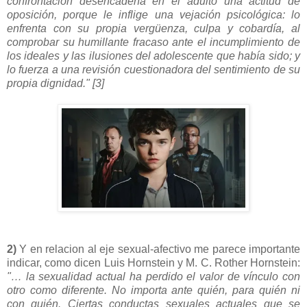
confrontación desencadena en el adulto una actitud de
oposición, porque le inflige una vejación psicológica: lo
enfrenta con su propia vergü
e
nza, culpa y cobardía, al
comprobar su humillante fracaso ante el incumplimiento de
los ideales y las ilusiones del adolescente que había sido; y
lo fuerza a una revisión cuestionadora del sentimiento de su
propia dignidad." [3]
2)
Y en relacion al eje sexual-afectivo me parece importante
indicar, como dicen Luis Hornstein y M. C. Rother Hornstein:
"
… la sexualidad actual ha perdido el valor de vínculo con
otro como diferente. No importa ante quién, para quién ni
con quién. Ciertas conductas sexuales actuales que se