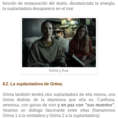
función de restauración del duelo, desatascada la energía,
la suplantadora desaparece en el mar.
Grima y Asa.
II.2. La suplantadora de Grima.
Grima también tendrá otra suplantadora de ella misma, una
Grima distinta de la depresiva que ella es. Cariñosa,
amorosa, con ganas de vivir
y en paz con
"sus muertos"
.
Veamos un diálogo fascinante entre ellas (llamaremos
Grima 1 a la verdadera y Grima 2 a la suplantadora):