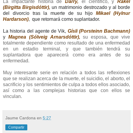
La impactante historia de
Darry,
el científico, y
Rakel
(
Birgitta Birgisdóttir),
un matrimonio destrozado y al borde
del divorcio tras la muerte de su hijo
Mikael (Hylnur
Hardarson)
, que retornará como suplantador.
La historia del agente de Vik,
Gísli (Porsteinn Bachmann)
y
Magnea (
Sólveig Arnarsdóttir),
su esposa, que vive
totalmente dependiente como resultado de una enfermedad
en un estadio terminal, y que también tendrá su
suplantadora que aparecerá como era antes de su
enfermedad.
Muy interesante serie en relación a todos las reflexiones
que se realizan acerca de la muerte, el suicidio, el aborto, el
sacrificio y los sentimientos de culpa a todos ellos asociado,
así como a las complejas historias que con ellos se
vinculan.
Jaume Cardona
en
5:27
Compartir