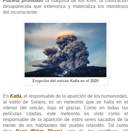
Planeta prohibido
la máquina de los Krell, la civilización
desaparecida que exterioriza y materializa los monstruos
del inconsciente.
Erupción del volcán Katla en el 2020
En
Katla,
el responsable de la aparición de los humanoides,
al estilo de Solaris, es un meteorito que se halla en el
interior del volcán, bajo el glaciar. Como en todas las
películas citadas, este meteorito es visto como el
responsable de la aparición de estos seres sacados de la
mente de los habitantes del pueblo islandés. Tal como