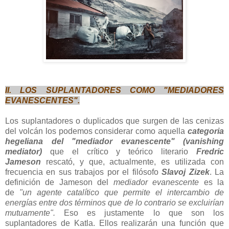
II. LOS SUPLANTADORES COMO "MEDIADORES
EVANESCENTES".
Los suplantadores o duplicados que surgen de las cenizas
del volcán los podemos considerar como aquella
categoria
hegeliana del "mediador evanescente" (vanishing
mediator)
que el crítico y teórico literario
Fredric
Jameson
rescató, y que, actualmente, es utilizada con
frecuencia en sus trabajos por el filósofo
Slavoj Zizek
. La
definición de Jameson del
mediador evanescente
es la
de
"
un agente catalítico que permite el intercambio de
energías entre dos términos que de lo contrario se excluirían
mutuamente".
Eso es justamente lo que son los
suplantadores de Katla. Ellos realizarán una función que