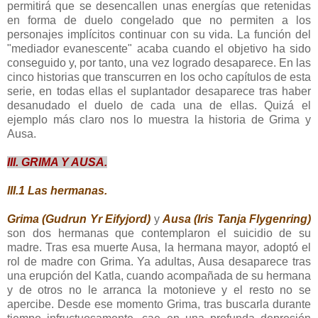
permitirá que se desencallen unas energías que retenidas
en forma de duelo congelado que no permiten a los
personajes implícitos continuar con su vida. La función del
"mediador evanescente" acaba cuando el objetivo ha sido
conseguido y, por tanto, una vez logrado desaparece. E
n las
cinco historias que transcurren en los ocho capítulos de esta
serie, en todas ellas el suplantador desaparece tras haber
desanudado el duelo de cada una de ellas. Quizá el
ejemplo más claro nos lo muestra la historia de Grima y
Ausa.
III. GRIMA Y AUSA.
III.1 Las hermanas.
Grima (Gudrun Yr Eifyjord)
y
Ausa (Iris Tanja Flygenring)
son dos hermanas que contemplaron el suicidio de su
madre. Tras esa muerte Ausa, la hermana mayor, adoptó el
rol de madre con Grima. Ya adultas, Ausa desaparece tras
una erupción del Katla, cuando acompañada de su hermana
y de otros no le arranca la motonieve y el resto no se
apercibe. Desde ese momento Grima, tras buscarla durante