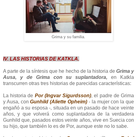
Grima y su familia.
IV. LAS HISTORIAS DE KATKLA.
A parte de la síntesis que he hecho de la historia de
Grima y
Ausa, y de Grima con su suplantadora,
en Katkla
transcurren otras tres historias de parecidas características:
La historia de
Por (Ingvar Sigurdsson)
, el padre de Grima
y Ausa, con
Gunhild (Aliette Opheim)
- la mujer con la que
engañó a su esposa -, situada en un pasado de hace veinte
años, y que volverá como suplantadora de la verdadera
Gunhild que, pasados estos veinte años, vive en Suecia con
su hijo, que también lo es de Por, aunque este no lo sabe.