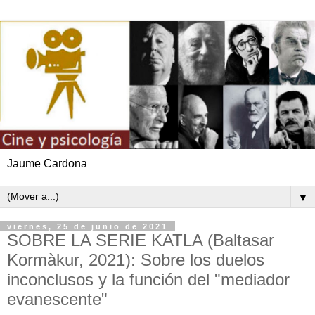
Jaume Cardona
▼
viernes, 25 de junio de 2021
SOBRE LA SERIE KATLA (Baltasar
Kormàkur, 2021): Sobre los duelos
inconclusos y la función del "mediador
evanescente"