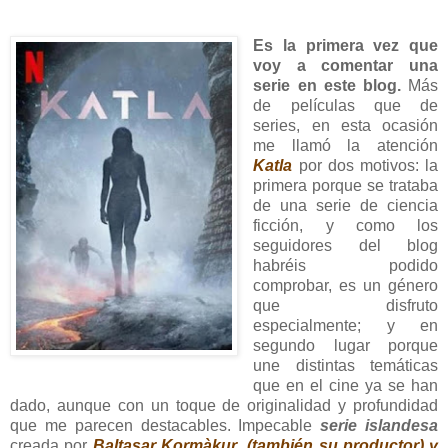
Es la primera vez que
voy a comentar una
serie en este blog.
Más
de películas que de
series, en esta ocasión
me llamó la atención
Katla
por dos motivos: la
primera porque se trataba
de una serie de ciencia
ficción, y como los
seguidores del blog
habréis podido
comprobar, es un género
que disfruto
especialmente; y en
segundo lugar porque
une distintas temáticas
que en el cine ya se han
dado, aunque con un toque de originalidad y profundidad
que me parecen destacables. Impecable
serie islandesa
creada por
Baltasar Kormàkur (también su productor) y