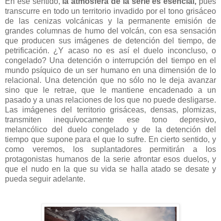
En ese sentido,
la atmósfera de la serie es esencial,
pues
transcurre en todo un territorio invadido por el tono grisáceo
de las cenizas volcánicas y la permanente emisión de
grandes columnas de humo del volcán, con esa sensación
que producen sus imágenes de detención del tiempo, de
petrificación. ¿Y acaso no es así el duelo inconcluso, o
congelado? Una detención o interrupción del tiempo en el
mundo psíquico de un ser humano en una dimensión de lo
relacional. Una detención que no sólo no le deja avanzar
sino que le retrae, que le mantiene encadenado a un
pasado y a unas relaciones de los que no puede desligarse.
Las imágenes del territorio grisáceas, densas, plomizas,
transmiten inequívocamente ese tono depresivo,
melancólico del duelo congelado y de la detención del
tiempo que supone para el que lo sufre. En cierto sentido, y
como veremos, los suplantadores permitirán a los
protagonistas humanos de la serie afrontar esos duelos, y
que el nudo en la que su vida se halla atado se desate y
pueda seguir adelante.