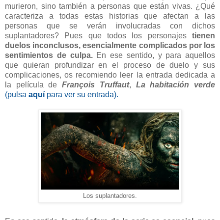
murieron, sino también a personas que están vivas. ¿Qué
caracteriza a todas estas historias que afectan a las
personas que se verán involucradas con dichos
suplantadores? Pues que todos los personajes
tienen
duelos inconclusos, esencialmente complicados por los
sentimientos de culpa.
En ese sentido, y para aquellos
que quieran profundizar en el proceso de duelo y sus
complicaciones, os recomiendo leer la entrada dedicada a
la película de
François Truffaut
,
La habitación verde
(pulsa
aquí
para ver su entrada).
Los suplantadores.