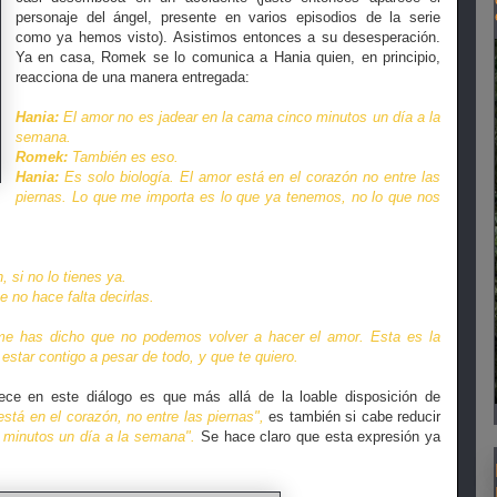
personaje del ángel, presente en varios episodios de la serie
como ya hemos visto). Asistimos entonces a su desesperación.
Ya en casa, Romek se lo comunica a Hania quien, en principio,
reacciona de una manera entregada:
Hania:
El amor no es jadear en la cama cinco minutos un día a la
semana.
Romek:
También es eso.
Hania:
Es solo biología. El amor está en el corazón no entre las
piernas. Lo que me importa es lo que ya tenemos, no lo que nos
 si no lo tienes ya.
 no hace falta decirlas.
e has dicho que no podemos volver a hacer el amor. Esta es la
estar contigo a pesar de todo, y que te quiero.
ece en este diálogo es que más allá de la loable disposición de
está en el corazón, no entre las piernas",
es también si cabe reducir
 minutos un día a la semana".
Se hace claro que esta expresión ya