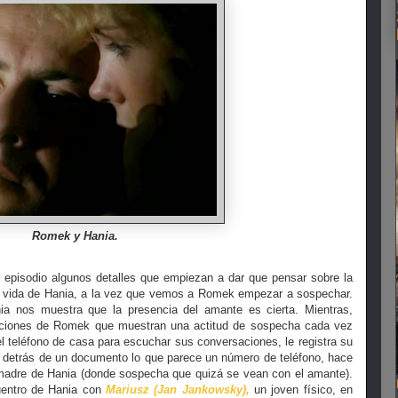
Romek y Hania.
 episodio algunos detalles que empiezan a dar que pensar sobre la
la vida de Hania, a la vez que vemos a Romek empezar a sospechar.
ia nos muestra que la presencia del amante es cierta. Mientras,
ciones de Romek que muestran una actitud de sospecha cada vez
el teléfono de casa para escuchar sus conversaciones, le registra su
o detrás de un documento lo que parece un número de teléfono, hace
a madre de Hania (donde sospecha que quizá se vean con el amante).
uentro de Hania con
Mariusz (Jan Jankowsky),
un joven físico, en