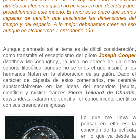
atraída por alguien a quien no he visto en una década y que,
probablemente esté muerto. El amor es lo único que somos
capaces de percibir que trasciende las dimensiones del
tiempo y del espacio. A lo mejor deberíamos creer en eso
aunque no alcancemos a entenderlo aún.
Aunque planteado así el tema es de difícil consideración,
como transmite el escepticismo del piloto
Joseph Cooper
(Matthew McConaughey), la idea no carece de un cierto
soporte filosófico, aunque no sé si es el que inspiró a los
hermanos Nolan en la elaboración de su guión. Dado el
carácter de cápsula de estos comentarios, me centraré
substancialmente en las ideas del sacerdote jesuíta,
científico y místico francés
Pierre Teilhard de Chardin,
cuyas ideas trataron de conciliar el conocimiento científico
con sus creencias religiosas.
Lo que me lleva a
pensar en ello es la
conexión de la película
en lo que va desde la