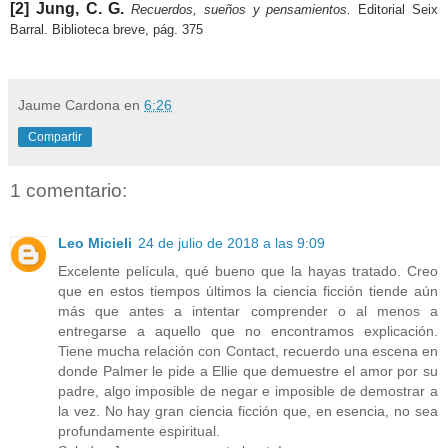
[2] Jung, C. G.
Recuerdos, sueños y pensamientos.
Editorial Seix
Barral. Biblioteca breve, pág. 375
Jaume Cardona
en
6:26
Compartir
1 comentario:
Leo Micieli
24 de julio de 2018 a las 9:09
Excelente película, qué bueno que la hayas tratado. Creo
que en estos tiempos últimos la ciencia ficción tiende aún
más que antes a intentar comprender o al menos a
entregarse a aquello que no encontramos explicación.
Tiene mucha relación con Contact, recuerdo una escena en
donde Palmer le pide a Ellie que demuestre el amor por su
padre, algo imposible de negar e imposible de demostrar a
la vez. No hay gran ciencia ficción que, en esencia, no sea
profundamente espiritual.