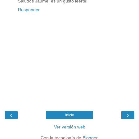
Saludos Jaume, es un gusto leerte!
Responder
‹
›
Inicio
Ver versión web
Con la tecnología de
Blogger
.