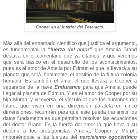
Cooper en el interior del Teseracto.
Más allá del entramado científico que justifica el argumento,
es fundamental la
"fuerza del amor"
que Amelia Brand
destaca en el comentario que ya citamos, y que veremos
que será básico en el desarrollo de los acontecimientos,
pues es el amor de Amelia por Edmun el que la llevará a su
planeta que será, finalmente, el destino de la futura colonia
humana. Es también el amor el que llevará a Cooper a
separarse de la nave
Endurance
para que Amelia puede
llegar al planeta de Edmun. Y es el amor de Cooper por su
hija Murph, y viceversa, el vínculo al que los humanos del
futuro, que viven en una dimensión paralela en cinco
dimensiones, recurrirán para que éste pueda transmitir los
datos fundamentales que permitan resolver las ecuaciones
del doctor Brand. Es la fuerza del amor la que lleva a su
destino a los protagonistas Amelia, Cooper y Murph,
imponiéndose a las fuerzas del
narcisismo egocéntrico