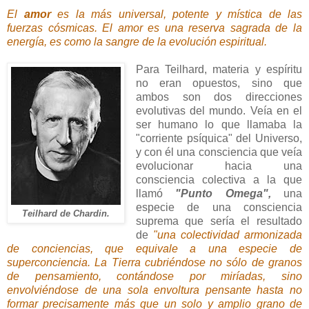
El
amor
es la más universal, potente y mística de las
fuerzas cósmicas. El amor es una reserva sagrada de la
energía, es como la sangre de la evolución espiritual.
Para Teilhard, materia y espíritu
no eran opuestos, sino que
ambos son dos direcciones
evolutivas del mundo. Veía en el
ser humano lo que llamaba la
"corriente psíquica" del Universo,
y con él una consciencia que veía
evolucionar hacia una
consciencia colectiva a la que
llamó
"Punto Omega",
una
especie de una consciencia
Teilhard de Chardin.
suprema que sería el resultado
de
"
una colectividad armonizada
de conciencias, que equivale a una especie de
superconciencia. La Tierra cubriéndose no sólo de granos
de pensamiento, contándose por miríadas, sino
envolviéndose de una sola envoltura pensante hasta no
formar precisamente más que un solo y amplio grano de